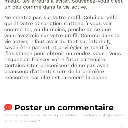
mieux, les erreurs à éviter. Souvenez-vous c’est
un peu comme dans la vie active.
Ne mentez pas sur votre profil. Celui ou celle
qui lit votre description s’attend à vous voir
comme tel, ou du moins, proche de ce que
vous avez mis sur votre profil. Comme dans la
vie active, il faut avoir du tact sur internet,
savoir être patient et privilégier le Tchat à
l’insistance pour obtenir un rendez-vous ; vous
risquez de froisser votre futur partenaire.
Certains sites préconisent de ne pas avoir
beaucoup d’attentes lors de la première
rencontre, car elle est rarement la bonne.
Poster un commentaire
Votre adresse e-mail ne sera pas publiée.
Les champs obligatoires
sont indiqués avec
*