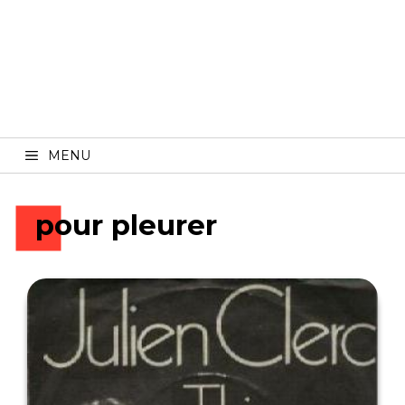
MENU
pour pleurer