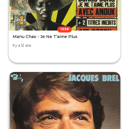
1998
Manu Chao - Je Ne T’aime Plus
Il y a 12 ans