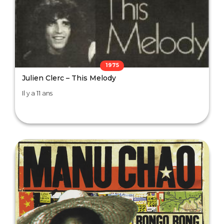
1975
Julien Clerc – This Melody
Il y a 11 ans