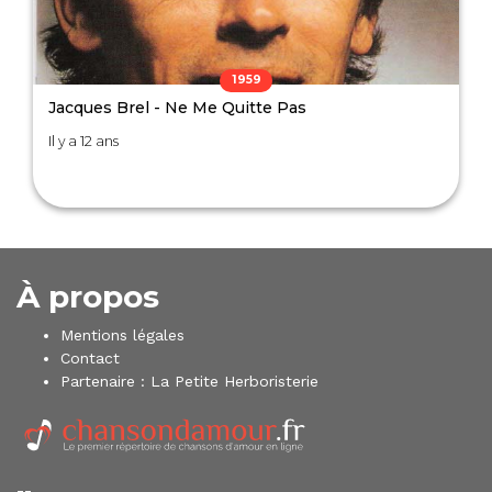
1959
Jacques Brel - Ne Me Quitte Pas
Il y a 12 ans
À propos
Mentions légales
Contact
Partenaire :
La Petite Herboristerie
--