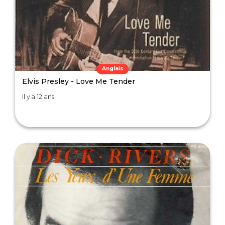
Anglais
Elvis Presley - Love Me Tender
Il y a 12 ans