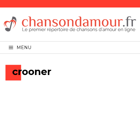
MENU
crooner