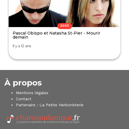
2003
Pascal Obispo et Natasha St-Pier - Mourir
demain
Il y a 12 ans
À propos
Mentions légales
Contact
Partenaire :
La Petite Herboristerie