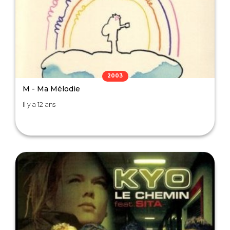
2003
M - Ma Mélodie
Il y a 12 ans