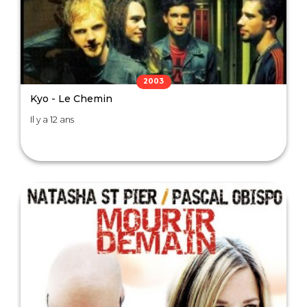
2003
Kyo - Le Chemin
Il y a 12 ans