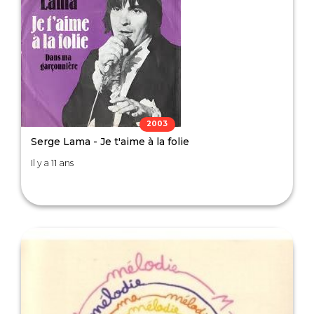
2003
Serge Lama - Je t'aime à la folie
Il y a 11 ans