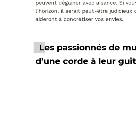
peuvent dégainer avec aisance. Si vou
l’horizon, il serait peut-être judicie
aideront à concrétiser vos envies.
Les passionnés de mu
d’une corde à leur gui