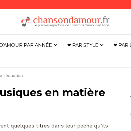
D’AMOUR PAR ANNÉE
❤ PAR STYLE
❤ PAR
e séduction
usiques en matière
nt quelques titres dans leur poche qu’ils