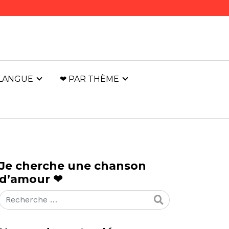
 LANGUE
❤ PAR THÈME
Je cherche une chanson
d’amour ❤
Rechercher