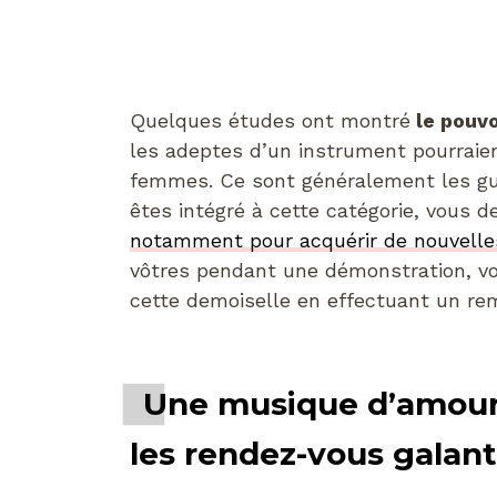
Quelques études ont montré
le pouvo
les adeptes d’un instrument pourraie
femmes. Ce sont généralement les guit
êtes intégré à cette catégorie, vous d
notamment pour acquérir de nouvelle
vôtres pendant une démonstration, vo
cette demoiselle en effectuant un r
Une musique d’amour 
les rendez-vous galant