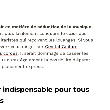
ir en matière de séduction de la musique
,
nt plus facilement conquérir le cœur des
aristes qui reçoivent les louanges. Si vous
evrez vous diriger sur
Crystal Guitare
s cordes
. Il serait dommage de casser les
us aurez également la possibilité d’épater
emplacement express.
indispensable pour tous
s