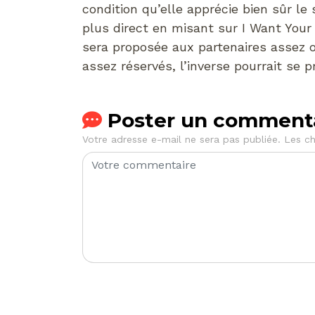
condition qu’elle apprécie bien sûr le
plus direct en misant sur I Want Your
sera proposée aux partenaires assez o
assez réservés, l’inverse pourrait se p
Poster un comment
Votre adresse e-mail ne sera pas publiée.
Les ch