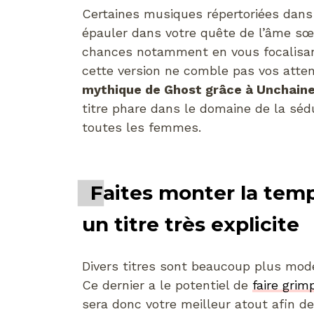
Certaines musiques répertoriées dans
épauler dans votre quête de l’âme sœ
chances notamment en vous focalisant
cette version ne comble pas vos atten
mythique de Ghost grâce à Unchain
titre phare dans le domaine de la séd
toutes les femmes.
Faites monter la temp
un titre très explicite
Divers titres sont beaucoup plus m
Ce dernier a le potentiel de
faire grim
sera donc votre meilleur atout afin de