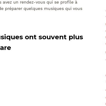
s avez un rendez-vous qui se profile à
ux de préparer quelques musiques qui vous
siques ont souvent plus
tare