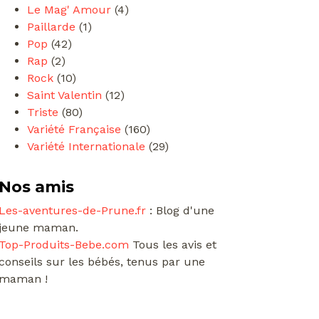
Le Mag' Amour
(4)
Paillarde
(1)
Pop
(42)
Rap
(2)
Rock
(10)
Saint Valentin
(12)
Triste
(80)
Variété Française
(160)
Variété Internationale
(29)
Nos amis
Les-aventures-de-Prune.fr
: Blog d'une
jeune maman.
Top-Produits-Bebe.com
Tous les avis et
conseils sur les bébés, tenus par une
maman !