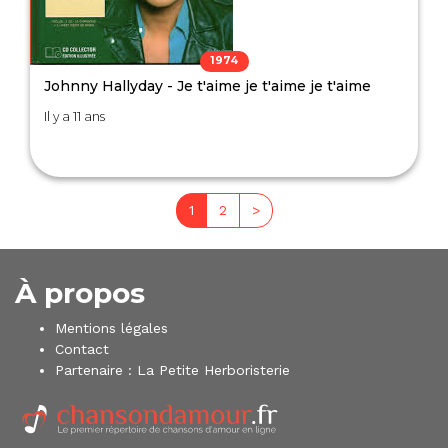
1974
Johnny Hallyday - Je t'aime je t'aime je t'aime
Il y a 11 ans
1
2
>
À propos
Mentions légales
Contact
Partenaire :
La Petite Herboristerie