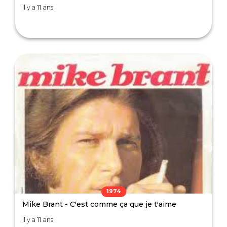
Il y a 11 ans
1974
Mike Brant - C'est comme ça que je t'aime
Il y a 11 ans