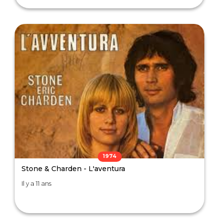
1974
Stone & Charden - L'aventura
Il y a 11 ans