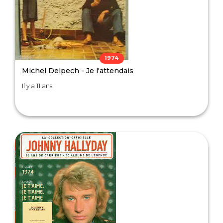
1974
Michel Delpech - Je l'attendais
Il y a 11 ans