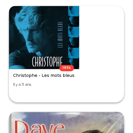
1974
Christophe - Les mots bleus
Il y a 11 ans