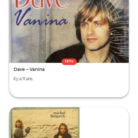
1974
Dave – Vanina
Il y a 11 ans