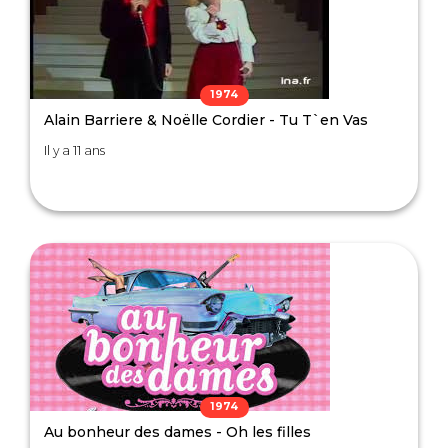
1974
Alain Barriere & Noëlle Cordier - Tu T`en Vas
Il y a 11 ans
1974
Au bonheur des dames - Oh les filles