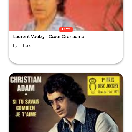
1979
Laurent Voulzy - Cœur Grenadine
Il y a 11 ans