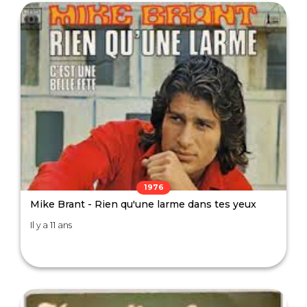
1976
Mike Brant - Rien qu'une larme dans tes yeux
Il y a 11 ans