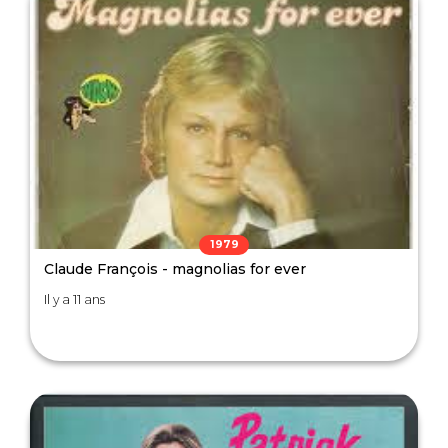
1979
Claude François - magnolias for ever
Il y a 11 ans