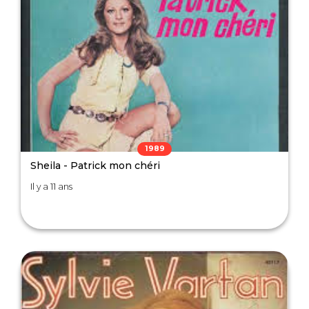
1989
Sheila - Patrick mon chéri
Il y a 11 ans