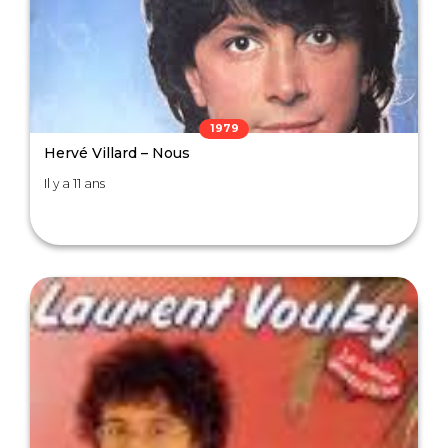
1979
Hervé Villard – Nous
Il y a 11 ans