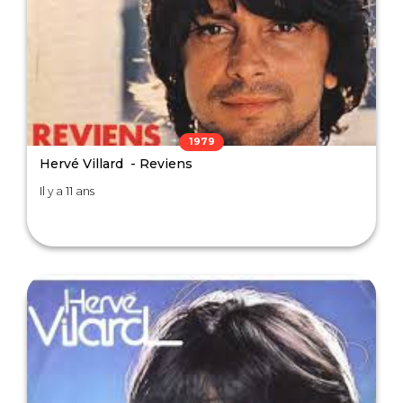
1979
Hervé Villard - Reviens
Il y a 11 ans