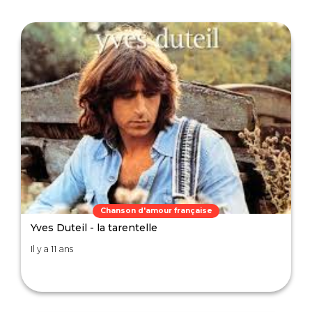
Chanson d'amour française
Yves Duteil - la tarentelle
Il y a 11 ans