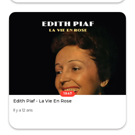
1947
Edith Piaf - La Vie En Rose
Il y a 12 ans