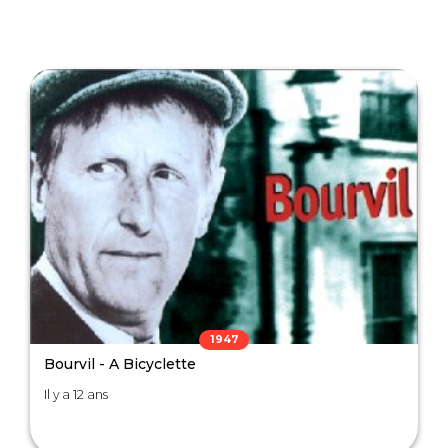
1947
Bourvil - A Bicyclette
Il y a 12 ans