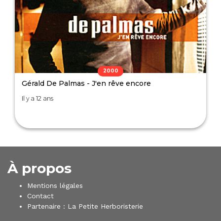
2000
Gérald De Palmas - J'en rêve encore
Il y a 12 ans
À propos
Mentions légales
Contact
Partenaire :
La Petite Herboristerie