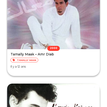
2000
Tamally Maak – Amr Diab
TAMALLY MAAK
Il y a 12 ans