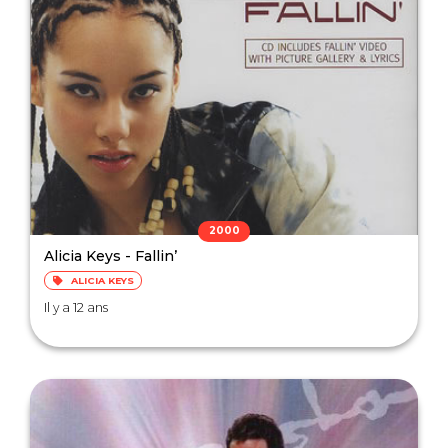
2000
Alicia Keys - Fallin’
ALICIA KEYS
Il y a 12 ans