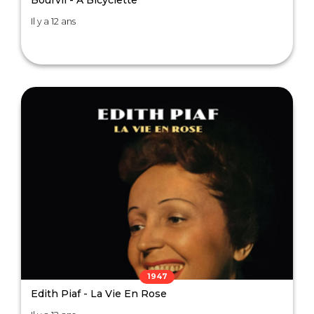
Bourvil - A Bicyclette
Il y a 12 ans
1947
Edith Piaf - La Vie En Rose