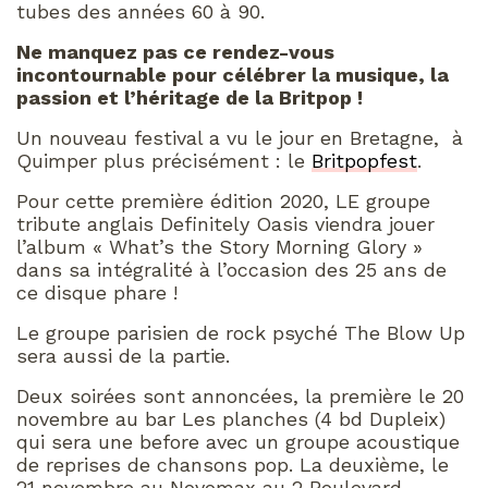
tubes des années 60 à 90.
Ne manquez pas ce rendez-vous
incontournable pour célébrer la musique, la
passion et l’héritage de la Britpop !
Un nouveau festival a vu le jour en Bretagne, à
Quimper plus précisément : le
Britpopfest
.
Pour cette première édition 2020, LE groupe
tribute anglais Definitely Oasis viendra jouer
l’album « What’s the Story Morning Glory »
dans sa intégralité à l’occasion des 25 ans de
ce disque phare !
Le groupe parisien de rock psyché The Blow Up
sera aussi de la partie.
Deux soirées sont annoncées, la première le 20
novembre au bar Les planches (4 bd Dupleix)
qui sera une before avec un groupe acoustique
de reprises de chansons pop. La deuxième, le
21 novembre au Novomax au 2 Boulevard