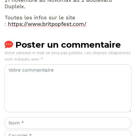
Dupleix.
Toutes les infos sur le site
:
https://www.britpopfest.com/
Poster un commentaire
Votre adresse e-mail ne sera pas publiée.
Les champs obligatoires
sont indiqués avec
*