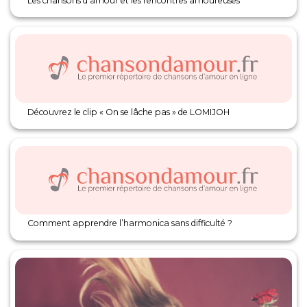
Les chansons d’amour et les rencontres amoureuses
Découvrez le clip « On se lâche pas » de LOMIJOH
Comment apprendre l’harmonica sans difficulté ?