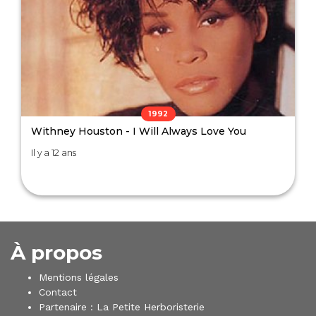
1992
Withney Houston - I Will Always Love You
Il y a 12 ans
À propos
Mentions légales
Contact
Partenaire :
La Petite Herboristerie