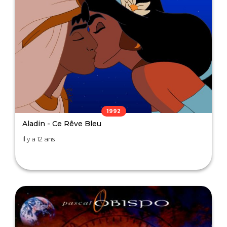
1992
Aladin - Ce Rêve Bleu
Il y a 12 ans