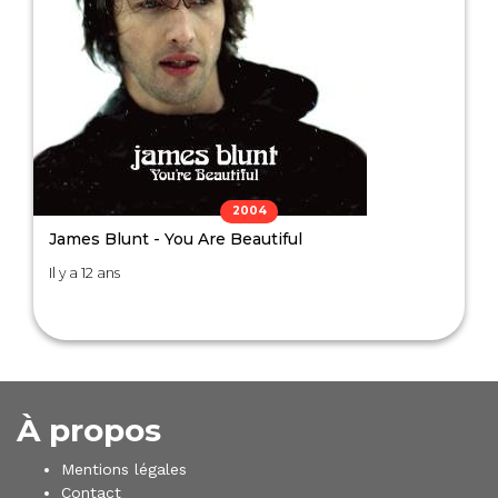
2004
James Blunt - You Are Beautiful
Il y a 12 ans
À propos
Mentions légales
Contact