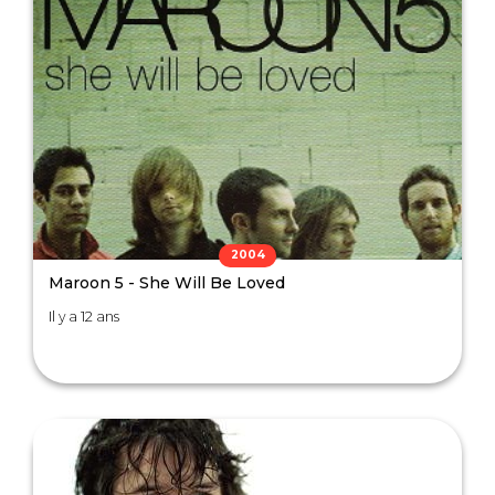
2004
Maroon 5 - She Will Be Loved
Il y a 12 ans