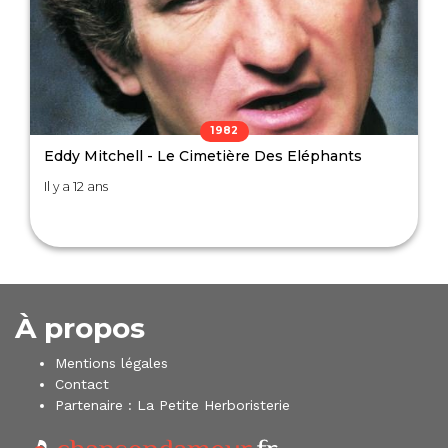
1982
Eddy Mitchell - Le Cimetière Des Eléphants
Il y a 12 ans
À propos
Mentions légales
Contact
Partenaire :
La Petite Herboristerie