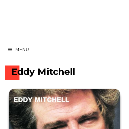
MENU
Eddy Mitchell