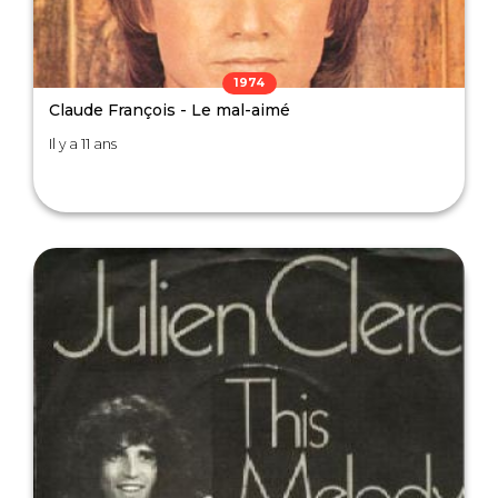
1974
Claude François - Le mal-aimé
Il y a 11 ans