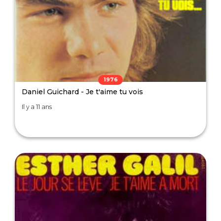
1976
Daniel Guichard - Je t'aime tu vois
Il y a 11 ans