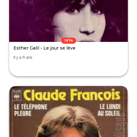
1974
Esther Galil - Le jour se lève
Il y a 11 ans