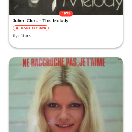
1975
Julien Clerc – This Melody
POUR PLEURER
Il y a 11 ans