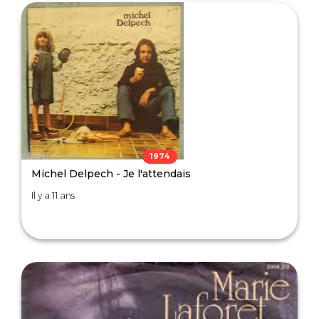
1974
Michel Delpech - Je l'attendais
Il y a 11 ans