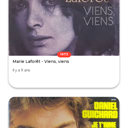
1973
Marie Laforêt - Viens, viens
Il y a 11 ans