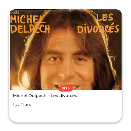
1973
Michel Delpech - Les divorcés
Il y a 11 ans