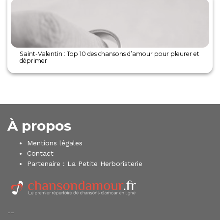
Saint-Valentin : Top 10 des chansons d’amour pour pleurer et
déprimer
À propos
Mentions légales
Contact
Partenaire :
La Petite Herboristerie
--