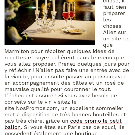
chose, il
faut bien
préparer
les
choses.
Allez sur
un site tel
que
Marmiton pour récolter quelques idées de
recettes et soyez cohérent dans le menu que
vous allez proposer. Prenez quelques jours pour
y réfléchir ! N’allez pas faire une entrée avec de
la viande, pour ensuite passer au poisson avec
en accompagnement des pâtes et un rosé de
mauvaise qualité pour couronner le tout.
L’échec est assuré ! Si vous avez besoin de
conseils sur le vin visitez le
site NosPromos.com, un excellent sommelier
met à disposition de très bonnes bouteilles et
pas très chère, grâce un
code promo le petit
ballon
. Si vous êtes sur Paris pas de souci, ils
possèdent également une boutique.