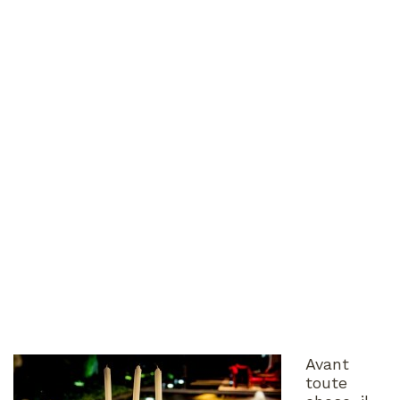
Avant
toute