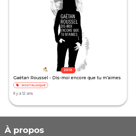
2010
Gaëtan Roussel - Dis-moi encore que tu m’aimes
NOSTALGIQUE
Il y a 12 ans
À propos