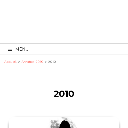
MENU
Accueil
>
Années 2010
> 2010
2010