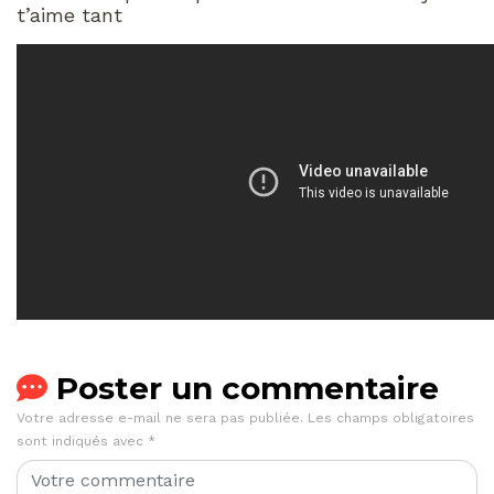
t’aime tant
Poster un commentaire
Votre adresse e-mail ne sera pas publiée.
Les champs obligatoires
sont indiqués avec
*