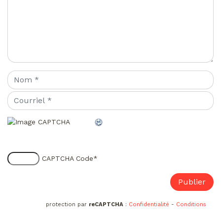
CAPTCHA Code
*
protection par
reCAPTCHA
:
Confidentialité
-
Conditions