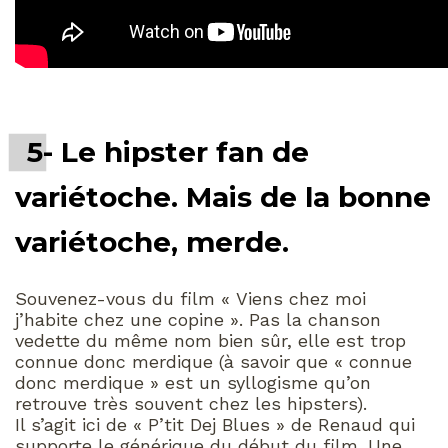
5- Le hipster fan de
variétoche. Mais de la bonne
variétoche, merde.
Souvenez-vous du film « Viens chez moi
j’habite chez une copine ». Pas la chanson
vedette du même nom bien sûr, elle est trop
connue donc merdique (à savoir que « connue
donc merdique » est un syllogisme qu’on
retrouve très souvent chez les hipsters).
Il s’agit ici de « P’tit Dej Blues » de Renaud qui
supporte le générique du début du film. Une