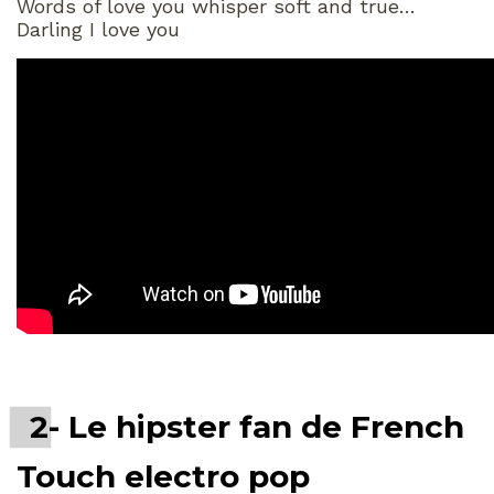
Words of love you whisper soft and true…
Darling I love you
2- Le hipster fan de French
Touch electro pop