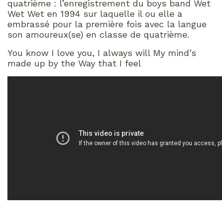
quatrième : l’enregistrement du boys band Wet
Wet Wet en 1994 sur laquelle il ou elle a
embrassé pour la première fois avec la langue
son amoureux(se) en classe de quatrième.
You know I love you, I always will My mind’s
made up by the Way that I feel