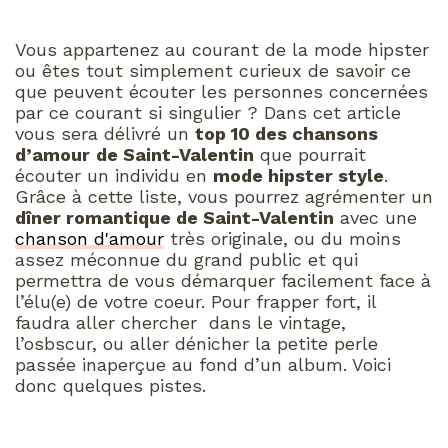
Vous appartenez au courant de la mode hipster
ou êtes tout simplement curieux de savoir ce
que peuvent écouter les personnes concernées
par ce courant si singulier ? Dans cet article
vous sera délivré un
top 10 des chansons
d’amour
de Saint-Valentin
que pourrait
écouter un individu en
mode hipster style
.
Grâce à cette liste, vous pourrez agrémenter un
dîner romantique de Saint-Valentin
avec une
chanson d'amour
très originale, ou du moins
assez méconnue du grand public et qui
permettra de vous démarquer facilement face à
l’élu(e) de votre coeur. Pour frapper fort, il
faudra aller chercher dans le vintage,
l’osbscur, ou aller dénicher la petite perle
passée inaperçue au fond d’un album. Voici
donc quelques pistes.