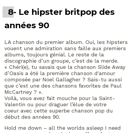
8- Le hipster britpop des
années 90
LA chanson du premier album. Oui, les hipsters
vouent une admiration sans faille aux premiers
albums, toujours génial. Le reste de la
discographie d’un groupe, c’est de la merde.
« Chéri(e), tu savais que la chanson Slide Away
d’Oasis a été la première chanson d'amour
composée par Noel Gallagher ? Sais-tu aussi
que c’est une des chansons favorites de Paul
McCartney ? ».
Voilà, vous avez fait mouche pour la Saint-
Valentin ou pour draguer l’élue de votre
coeur avec cette superbe chanson pop du
début des années 90.
Hold me down – all the worlds asleep I need