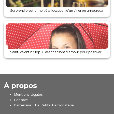
Surprendre votre moitié à l’occasion d’un dîner en amoureux
Saint-Valentin : Top 10 des chansons d’amour pour positiver
À propos
Mentions légales
Contact
Partenaire :
La Petite Herboristerie