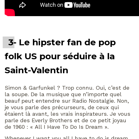
3- Le hipster fan de pop
folk US pour séduire à la
Saint-Valentin
Simon & Garfunkel ? Trop connu. Oui, c’est de
la soupe. De la musique que n’importe quel
beauf peut entendre sur Radio Nostalgie. Non,
je vous parle des précurseurs, de ceux qui
étaient là avant, les vrais inspirateurs. Je vous
parle des Everly Brothers et de ce petit joyau
de 1960 : « All I Have To Do Is Dream ».
Whenever I want you all I have to do is dream,