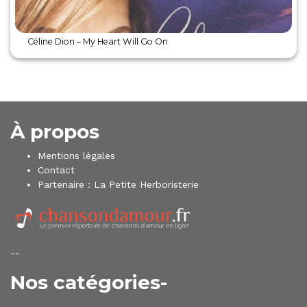
Céline Dion – My Heart Will Go On
À propos
Mentions légales
Contact
Partenaire :
La Petite Herboristerie
--
Nos catégories-