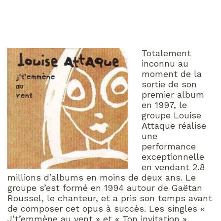
Totalement
inconnu au
moment de la
sortie de son
premier album
en 1997, le
groupe Louise
Attaque réalise
une
performance
exceptionnelle
en vendant 2.8
millions d’albums en moins de deux ans. Le
groupe s’est formé en 1994 autour de Gaëtan
Roussel, le chanteur, et a pris son temps avant
de composer cet opus à succès. Les singles «
J’t’emmène au vent » et « Ton invitation »