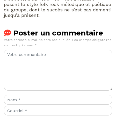
posent le style folk rock mélodique et poétique
du groupe, dont le succès ne s’est pas démenti
jusqu’à présent.
Poster un commentaire
Votre adresse e-mail ne sera pas publiée.
Les champs obligatoires
sont indiqués avec
*