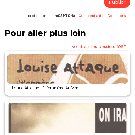
protection par
reCAPTCHA
:
Confidentialité
-
Conditions
Pour aller plus loin
Voir tous les dossiers 1997
Louise Attaque – J’t’emmène Au Vent