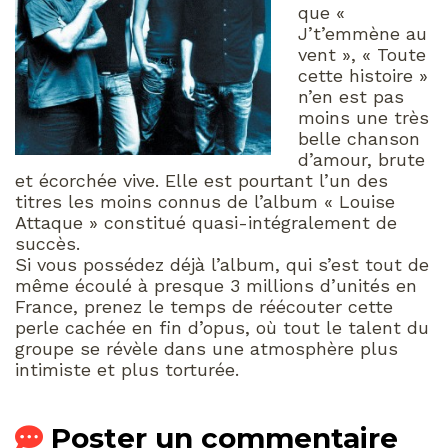
que «
J’t’emmène au
vent », « Toute
cette histoire »
n’en est pas
moins une très
belle chanson
d’amour, brute
et écorchée vive. Elle est pourtant l’un des
titres les moins connus de l’album « Louise
Attaque » constitué quasi-intégralement de
succès.
Si vous possédez déjà l’album, qui s’est tout de
même écoulé à presque 3 millions d’unités en
France, prenez le temps de réécouter cette
perle cachée en fin d’opus, où tout le talent du
groupe se révèle dans une atmosphère plus
intimiste et plus torturée.
Poster un commentaire