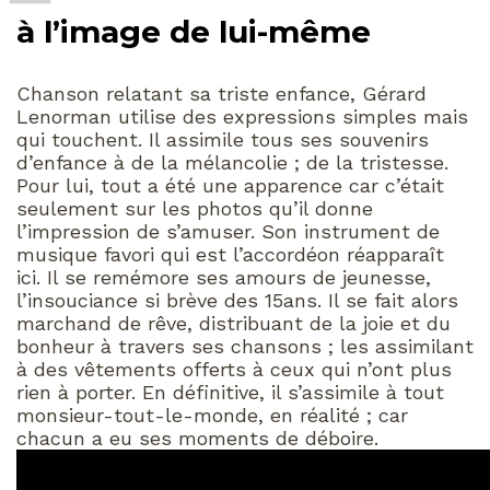
à l’image de lui-même
Chanson relatant sa triste enfance, Gérard
Lenorman utilise des expressions simples mais
qui touchent. Il assimile tous ses souvenirs
d’enfance à de la mélancolie ; de la tristesse.
Pour lui, tout a été une apparence car c’était
seulement sur les photos qu’il donne
l’impression de s’amuser. Son instrument de
musique favori qui est l’accordéon réapparaît
ici. Il se remémore ses amours de jeunesse,
l’insouciance si brève des 15ans. Il se fait alors
marchand de rêve, distribuant de la joie et du
bonheur à travers ses chansons ; les assimilant
à des vêtements offerts à ceux qui n’ont plus
rien à porter. En définitive, il s’assimile à tout
monsieur-tout-le-monde, en réalité ; car
chacun a eu ses moments de déboire.