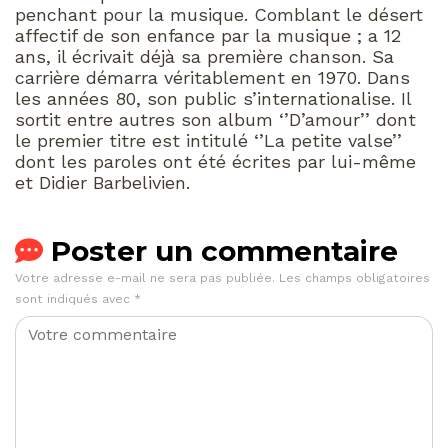
penchant pour la musique. Comblant le désert
affectif de son enfance par la musique ; a 12
ans, il écrivait déjà sa première chanson. Sa
carrière démarra véritablement en 1970. Dans
les années 80, son public s’internationalise. Il
sortit entre autres son album ‘’D’amour’’ dont
le premier titre est intitulé ‘’La petite valse’’
dont les paroles ont été écrites par lui-même
et Didier Barbelivien.
Poster un commentaire
Votre adresse e-mail ne sera pas publiée.
Les champs obligatoires
sont indiqués avec
*