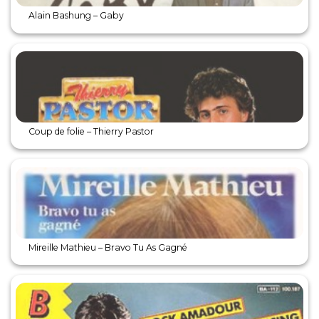
Alain Bashung – Gaby
Coup de folie – Thierry Pastor
Mireille Mathieu – Bravo Tu As Gagné