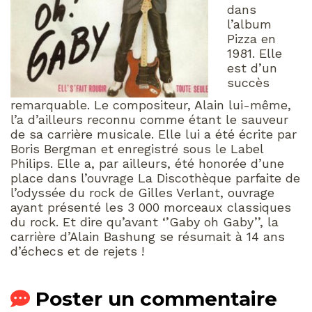
dans
l’album
Pizza en
1981. Elle
est d’un
succès
remarquable. Le compositeur, Alain lui-même,
l’a d’ailleurs reconnu comme étant le sauveur
de sa carrière musicale. Elle lui a été écrite par
Boris Bergman et enregistré sous le Label
Philips. Elle a, par ailleurs, été honorée d’une
place dans l’ouvrage La Discothèque parfaite de
l’odyssée du rock de Gilles Verlant, ouvrage
ayant présenté les 3 000 morceaux classiques
du rock. Et dire qu’avant ‘’Gaby oh Gaby’’, la
carrière d’Alain Bashung se résumait à 14 ans
d’échecs et de rejets !
Poster un commentaire