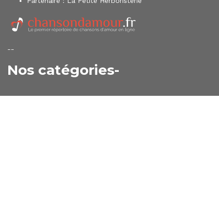
Partenaire :
La Petite Herboristerie
--
Nos catégories-