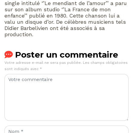
single intitulé ‘’Le mendiant de l’amour’’ a paru
sur son album studio ‘’La France de mon
enfance’’ publié en 1980. Cette chanson lui a
valu un disque d’or. De célèbres musiciens tels
Didier Barbelivien ont été associés à sa
production.
Poster un commentaire
Votre adresse e-mail ne sera pas publiée.
Les champs obligatoires
sont indiqués avec
*