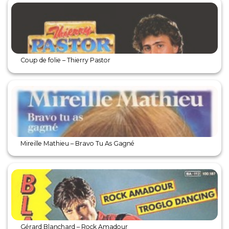
Coup de folie – Thierry Pastor
Mireille Mathieu – Bravo Tu As Gagné
Gérard Blanchard – Rock Amadour