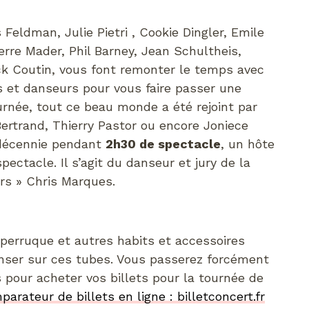
 Feldman, Julie Pietri , Cookie Dingler, Emile
erre Mader, Phil Barney, Jean Schultheis,
ck Coutin, vous font remonter le temps avec
s et danseurs pour vous faire passer une
ournée, tout ce beau monde a été rejoint par
ertrand, Thierry Pastor ou encore Joniece
 décennie pendant
2h30 de spectacle
, un hôte
ctacle. Il s’agit du danseur et jury de la
rs » Chris Marques.
 perruque et autres habits et accessoires
anser sur ces tubes. Vous passerez forcément
pour acheter vos billets pour la tournée de
parateur de billets en ligne : billetconcert.fr