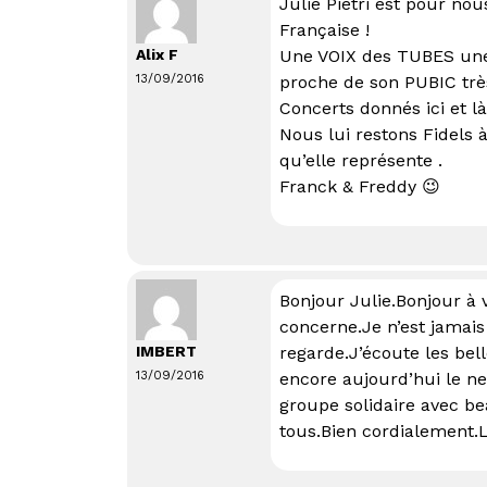
Julie Pietri est pour no
Française !
Alix F
Une VOIX des TUBES une
13/09/2016
proche de son PUBIC trè
Concerts donnés ici et là
Nous lui restons Fidels 
qu’elle représente .
Franck & Freddy 😉
Bonjour Julie.Bonjour à 
concerne.Je n’est jamais 
IMBERT
regarde.J’écoute les be
13/09/2016
encore aujourd’hui le ne
groupe solidaire avec b
tous.Bien cordialement.