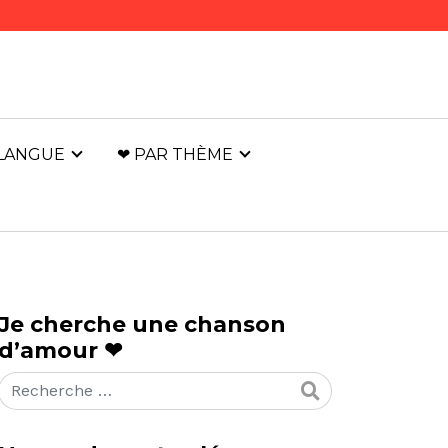
 LANGUE
❤ PAR THÈME
Je cherche une chanson
d’amour ❤
Rechercher