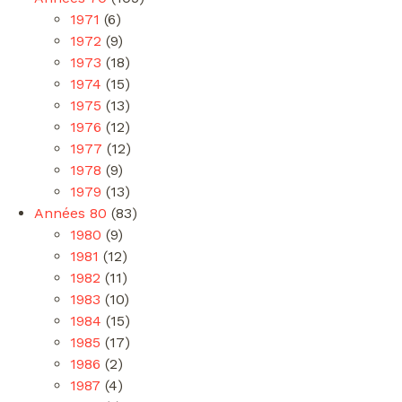
1971
(6)
1972
(9)
1973
(18)
1974
(15)
1975
(13)
1976
(12)
1977
(12)
1978
(9)
1979
(13)
Années 80
(83)
1980
(9)
1981
(12)
1982
(11)
1983
(10)
1984
(15)
1985
(17)
1986
(2)
1987
(4)