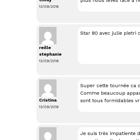
plus nous levés face à n
13/09/2016
Star 80 avec julie pietri
reille
stephanie
13/09/2016
Super cette tournée ca 
Comme beaucoup apparemm
Cristina
sont tous formidables v
13/09/2016
Je suis très impatiente d