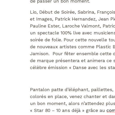
de passer un bon moment.
Lio, Début de Soirée, Sabrina, François
et Images, Patrick Hernandez, Jean Pi
Pauline Ester, Laroche Valmont, Patri
un spectacle 100% live avec musicien
soirée de folie. Pour cette nouvelle t
de nouveaux artistes comme Plastic B
Jamison. Pour fêter ensemble cette
de marque présentera et animera ce spe
célèbre émission « Danse avec les sta
Pantalon patte d’éléphant, paillettes,
colorés en place, venez chanter et d
un bon moment, alors n’attendez plus 
« Star 80 – 10 ans déjà » grâce au
com