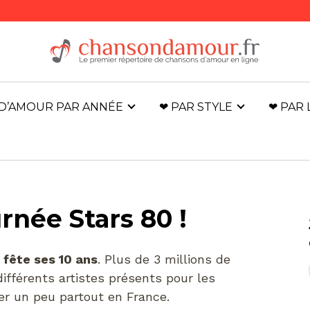
D’AMOUR PAR ANNÉE
❤ PAR STYLE
❤ PAR
urnée Stars 80 !
 fête ses 10 ans
. Plus de 3 millions de
ifférents artistes présents pour les
er un peu partout en France.