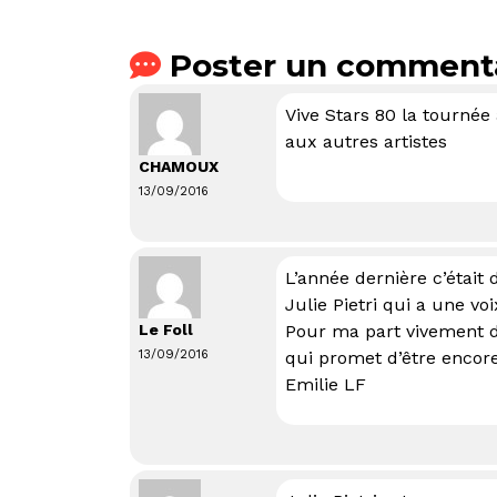
Poster un comment
Vive Stars 80 la tournée
aux autres artistes
CHAMOUX
13/09/2016
L’année dernière c’était
Julie Pietri qui a une v
Le Foll
Pour ma part vivement 
13/09/2016
qui promet d’être encor
Emilie LF