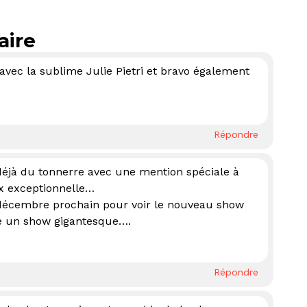
aire
 avec la sublime Julie Pietri et bravo également
Répondre
 déjà du tonnerre avec une mention spéciale à
oix exceptionnelle…
décembre prochain pour voir le nouveau show
e un show gigantesque….
Répondre