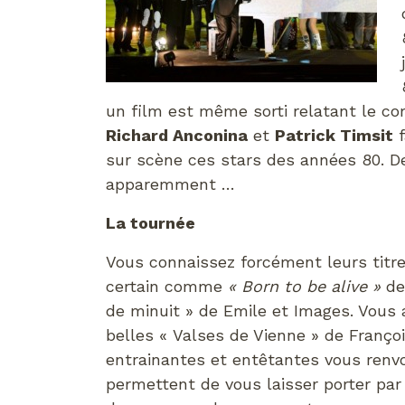
un film est même sorti relatant le c
Richard Anconina
et
Patrick Timsit
f
sur scène ces stars des années 80. De l
apparemment …
La tournée
Vous connaissez forcément leurs titres
certain comme
« Born to be alive »
de
de minuit » de Emile et Images. Vous
belles « Valses de Vienne » de Franç
entrainantes et entêtantes vous renvo
permettent de vous laisser porter par