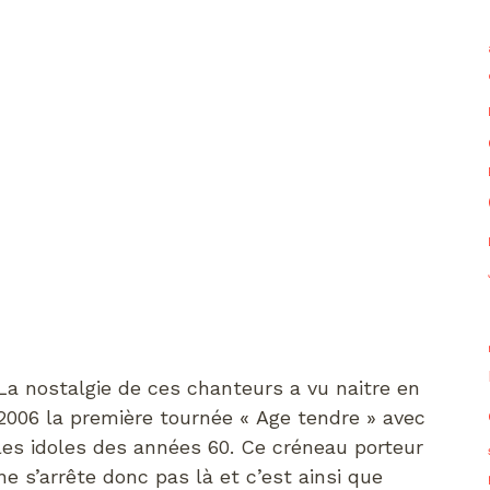
La nostalgie de ces chanteurs a vu naitre en
2006 la première tournée « Age tendre » avec
les idoles des années 60. Ce créneau porteur
ne s’arrête donc pas là et c’est ainsi que