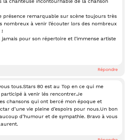
us la chanteuse incontournable de la chanson
 présence remarquable sur scène toujours très
s nombreux à venir l’écouter lors des nombreux
 !
à jamais pour son répertoire et l’immense artiste
Répondre
vous tous.Stars 80 est au Top en ce qui me
participé à venir lés rencontrer.Je
lles chansons qui ont bercé mon époque et
ctar d’une vie pleine d’espoirs pour nous.Un bon
eaucoup d’humour et de sympathie. Bravo à vous
Laurent.
Répondre