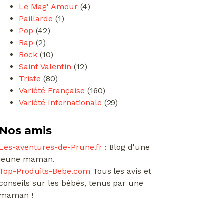
Le Mag' Amour
(4)
Paillarde
(1)
Pop
(42)
Rap
(2)
Rock
(10)
Saint Valentin
(12)
Triste
(80)
Variété Française
(160)
Variété Internationale
(29)
Nos amis
Les-aventures-de-Prune.fr
: Blog d'une
jeune maman.
Top-Produits-Bebe.com
Tous les avis et
conseils sur les bébés, tenus par une
maman !