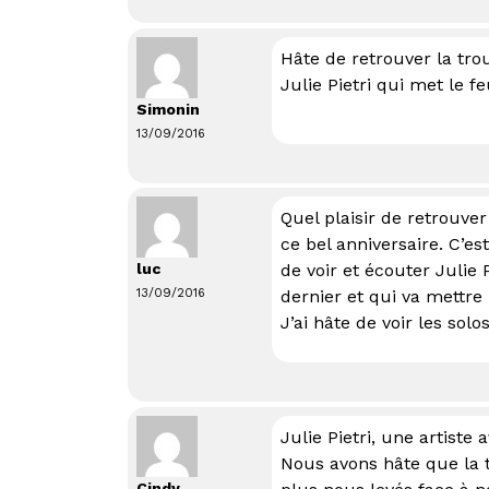
Hâte de retrouver la tro
Julie Pietri qui met le fe
Simonin
13/09/2016
Quel plaisir de retrouve
ce bel anniversaire. C’es
luc
de voir et écouter Julie 
13/09/2016
dernier et qui va mettre 
J’ai hâte de voir les so
Julie Pietri, une artiste
Nous avons hâte que la 
Cindy