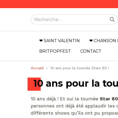
Rechercher
❤ SAINT VALENTIN
❤ CHANSON 
BRITPOPFEST
CONTACT
Accueil
10 ans pour la tournée Stars 80 !
10 ans pour la to
10 ans déjà ! Et oui la tournée
Star 80
personnes ont déjà été applaudir les d
différents shows qu’ils ont pu propos