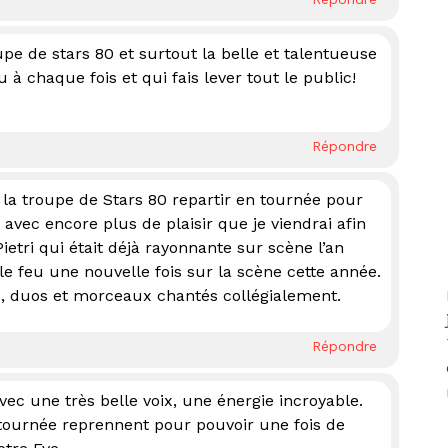
upe de stars 80 et surtout la belle et talentueuse
u à chaque fois et qui fais lever tout le public!
Répondre
r la troupe de Stars 80 repartir en tournée pour
t avec encore plus de plaisir que je viendrai afin
Pietri qui était déjà rayonnante sur scène l’an
le feu une nouvelle fois sur la scène cette année.
los, duos et morceaux chantés collégialement.
Répondre
 avec une très belle voix, une énergie incroyable.
tournée reprennent pour pouvoir une fois de