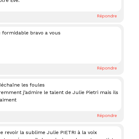
otre Eve.
Répondre
 c formidable bravo a vous
Répondre
déchaîne les foules
ent j’admire le talent de Julie Pietri mais ils
raiment
Répondre
e revoir la sublime Julie PIETRI à la voix