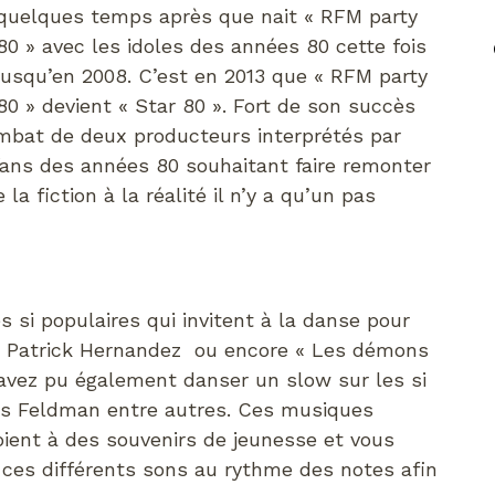
quelques temps après que nait « RFM party
80 » avec les idoles des années 80 cette fois
jusqu’en 2008. C’est en 2013 que « RFM party
80 » devient « Star 80 ». Fort de son succès
ombat de deux producteurs interprétés par
ans des années 80 souhaitant faire remonter
a fiction à la réalité il n’y a qu’un pas
 si populaires qui invitent à la danse pour
 Patrick Hernandez ou encore « Les démons
 avez pu également danser un slow sur les si
ois Feldman entre autres. Ces musiques
ient à des souvenirs de jeunesse et vous
 ces différents sons au rythme des notes afin