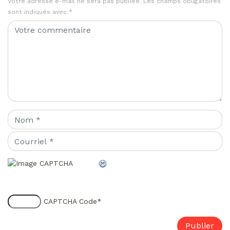
Votre adresse e-mail ne sera pas publiée.
Les champs obligatoires
sont indiqués avec
*
CAPTCHA Code
*