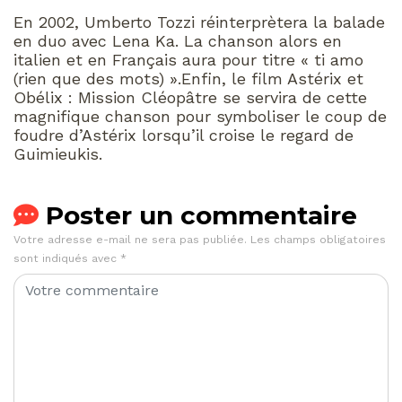
En 2002, Umberto Tozzi réinterprètera la balade
en duo avec Lena Ka. La chanson alors en
italien et en Français aura pour titre « ti amo
(rien que des mots) ».Enfin, le film Astérix et
Obélix : Mission Cléopâtre se servira de cette
magnifique chanson pour symboliser le coup de
foudre d’Astérix lorsqu’il croise le regard de
Guimieukis.
Poster un commentaire
Votre adresse e-mail ne sera pas publiée.
Les champs obligatoires
sont indiqués avec
*