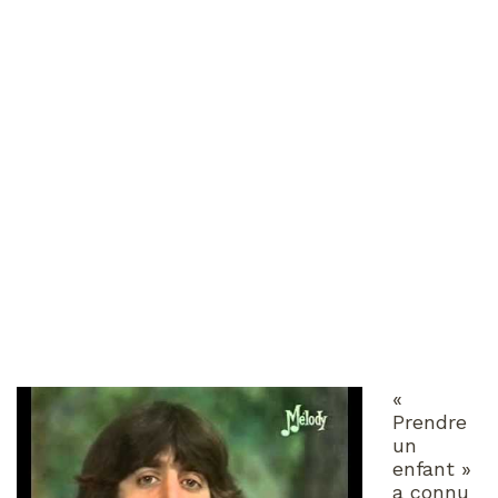
«
Prendre
un
enfant »
a connu