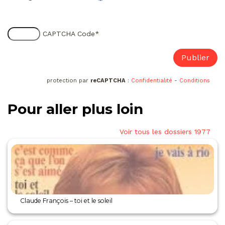
CAPTCHA Code
*
protection par
reCAPTCHA
:
Confidentialité
-
Conditions
Pour aller plus loin
Voir tous les dossiers 1977
Claude François – toi et le soleil