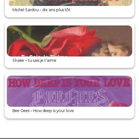
Michel Sardou – dix ans plus tôt
Shake – tu sais je t’aime
Bee Gees – How deep is your love