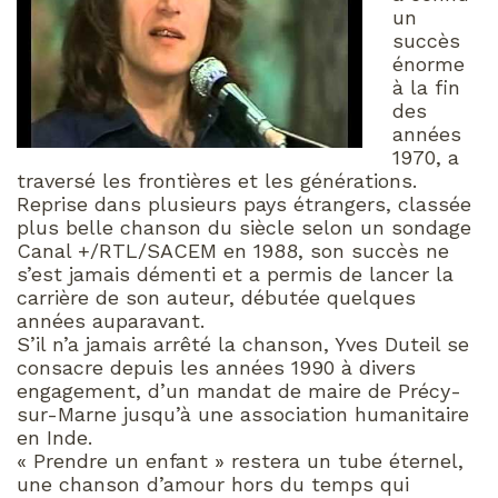
un
succès
énorme
à la fin
des
années
1970, a
traversé les frontières et les générations.
Reprise dans plusieurs pays étrangers, classée
plus belle chanson du siècle selon un sondage
Canal +/RTL/SACEM en 1988, son succès ne
s’est jamais démenti et a permis de lancer la
carrière de son auteur, débutée quelques
années auparavant.
S’il n’a jamais arrêté la chanson, Yves Duteil se
consacre depuis les années 1990 à divers
engagement, d’un mandat de maire de Précy-
sur-Marne jusqu’à une association humanitaire
en Inde.
« Prendre un enfant » restera un tube éternel,
une chanson d’amour hors du temps qui