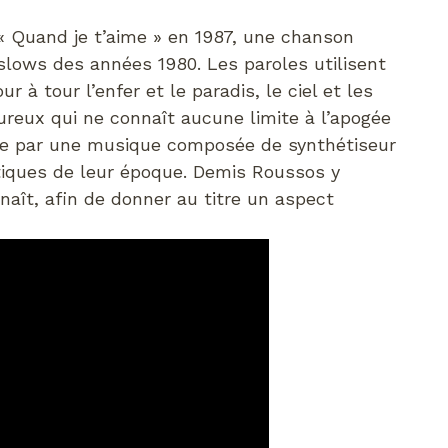
« Quand je t’aime » en 1987, une chanson
slows des années 1980. Les paroles utilisent
r à tour l’enfer et le paradis, le ciel et les
reux qui ne connaît aucune limite à l’apogée
vie par une musique composée de synthétiseur
stiques de leur époque. Demis Roussos y
nnaît, afin de donner au titre un aspect