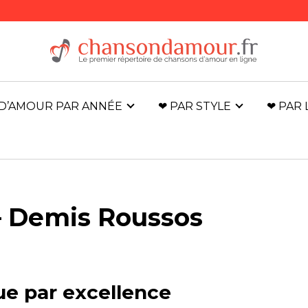
D’AMOUR PAR ANNÉE
❤ PAR STYLE
❤ PAR
– Demis Roussos
e par excellence