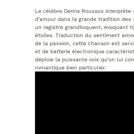
Le célèbre Demis Roussos interprète 
d’amour dans la grande tradition des 
un registre grandiloquent, évoquant tou
étoiles. Traduction du sentiment amou
de la passion, cette chanson est ser
et de batterie électronique caractéri
déploie la puissante voix qu’on lui co
romantique bien particulier.