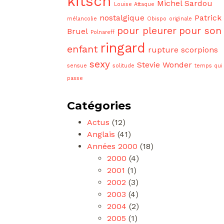
kitsch
Michel Sardou
Louise Attaque
nostalgique
Patrick
mélancolie
Obispo
originale
pour pleurer
pour son
Bruel
Polnareff
ringard
enfant
rupture
scorpions
sexy
Stevie Wonder
sensue
solitude
temps qui
passe
Catégories
Actus
(12)
Anglais
(41)
Années 2000
(18)
2000
(4)
2001
(1)
2002
(3)
2003
(4)
2004
(2)
2005
(1)