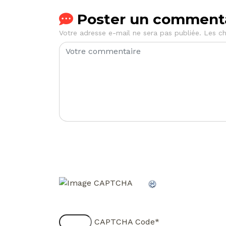
Poster un comment
Votre adresse e-mail ne sera pas publiée.
Les ch
CAPTCHA Code
*