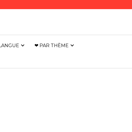
 LANGUE
❤ PAR THÈME