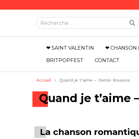
Rechercher
❤ SAINT VALENTIN
❤ CHANSON 
BRITPOPFEST
CONTACT
Accueil
Quand je t’aime – Demis Roussos
Quand je t’aime 
La chanson romantiqu