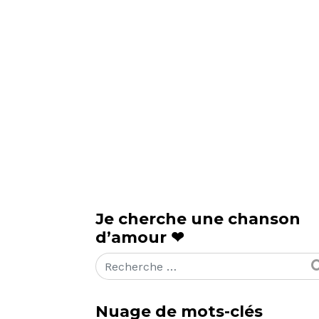
Je cherche une chanson
d’amour ❤
Rechercher
Nuage de mots-clés