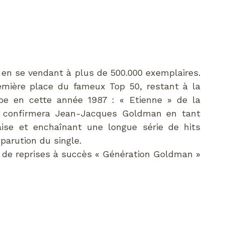
r en se vendant à plus de 500.000 exemplaires.
remière place du fameux Top 50, restant à la
e en cette année 1987 : « Etienne » de la
 confirmera Jean-Jacques Goldman en tant
aise et enchaînant une longue série de hits
 parution du single.
n de reprises à succès « Génération Goldman »