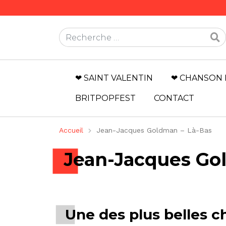
Rechercher
❤ SAINT VALENTIN
❤ CHANSON 
BRITPOPFEST
CONTACT
Accueil
Jean-Jacques Goldman – Là-Bas
Jean-Jacques Go
Une des plus belles 