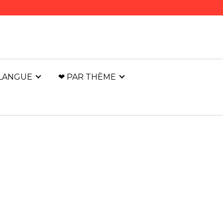
 LANGUE
❤ PAR THÈME