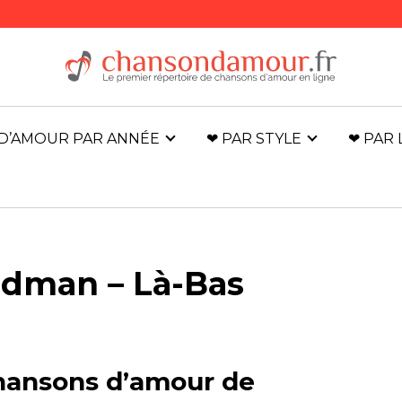
D’AMOUR PAR ANNÉE
❤ PAR STYLE
❤ PAR
ldman – Là-Bas
chansons d’amour de