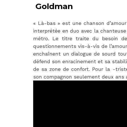
Goldman
« Là-bas » est une chanson d’amour
interprétée en duo avec la chanteuse 
métro. Le titre traite du besoin d
questionnements vis-à-vis de l’amour
enchaînent un dialogue de sourd tout
défend son enracinement et sa stabili
de sa zone de confort. Pour la -tris
son compagnon seulement deux ans apr