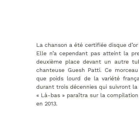
La chanson a été certifiée disque d’o
Elle n’a cependant pas atteint la p
deuxième place devant un autre tub
chanteuse Guesh Patti. Ce morceau
que poids lourd de la variété franç
durant trois décennies qui suivront la
« Là-bas » paraîtra sur la compilatio
en 2013.