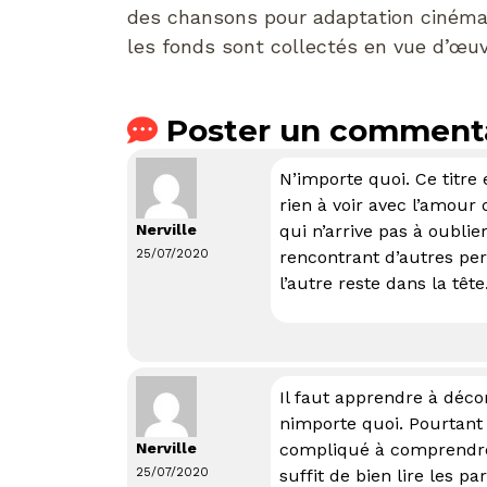
des chansons pour adaptation cinéma
les fonds sont collectés en vue d’œuvr
Poster un comment
N’importe quoi. Ce titre 
rien à voir avec l’amour
Nerville
qui n’arrive pas à oublie
25/07/2020
rencontrant d’autres per
l’autre reste dans la tête
Il faut apprendre à déco
nimporte quoi. Pourtant 
Nerville
compliqué à comprendre qu
25/07/2020
suffit de bien lire les par