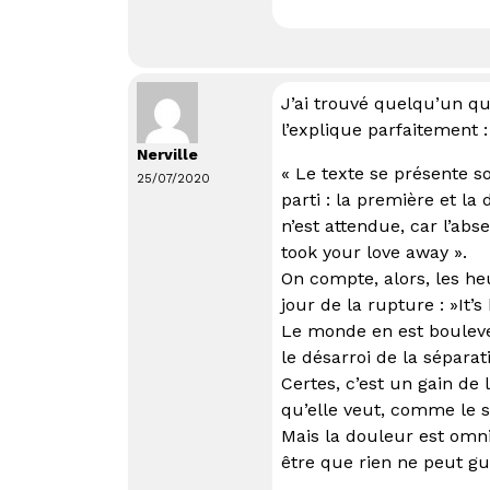
J’ai trouvé quelqu’un qu
l’explique parfaitement :
Nerville
« Le texte se présente s
25/07/2020
parti : la première et l
n’est attendue, car l’abs
took your love away ».
On compte, alors, les he
jour de la rupture : »It’
Le monde en est boulever
le désarroi de la séparat
Certes, c’est un gain de
qu’elle veut, comme le s
Mais la douleur est omni
être que rien ne peut gué