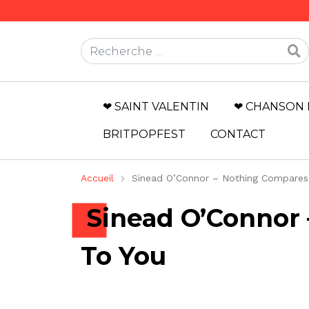
Rechercher
❤ SAINT VALENTIN
❤ CHANSON 
BRITPOPFEST
CONTACT
Accueil
Sinead O’Connor – Nothing Compares
Sinead O’Connor
To You