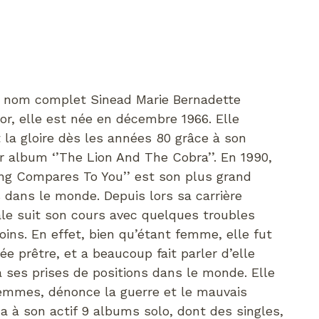
 nom complet Sinead Marie Bernadette
or, elle est née en décembre 1966. Elle
 la gloire dès les années 80 grâce à son
r album ‘’The Lion And The Cobra’’. En 1990,
ing Compares To You’’ est son plus grand
 dans le monde. Depuis lors sa carrière
le suit son cours avec quelques troubles
ins. En effet, bien qu’étant femme, elle fut
e prêtre, et a beaucoup fait parler d’elle
à ses prises de positions dans le monde. Elle
femmes, dénonce la guerre et le mauvais
 a à son actif 9 albums solo, dont des singles,