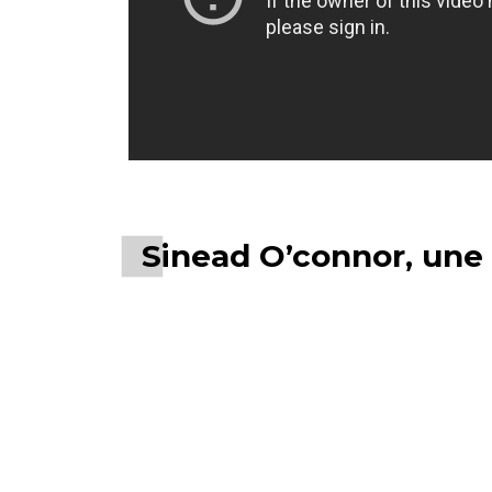
Sinead O’connor, une i