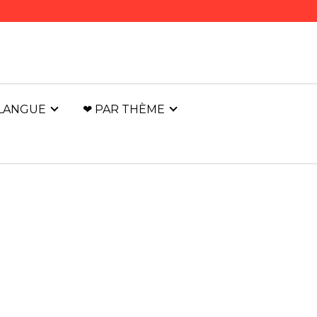
 LANGUE
❤ PAR THÈME