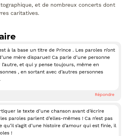
tographique, et de nombreux concerts dont
es caritatives.
aire
est à la base un titre de Prince . Les paroles n’ont
 d’une mère disparue!! Ca parle d’une personne
r l’autre, et qui y pense toujours, même en
sonnes , en sortant avec d’autres personnes
.
Répondre
rtiquer le texte d’une chanson avant d’écrire
les paroles parlent d’elles-mêmes ! Ca n’est pas
’il s’agit d’une histoire d’amour qui est finie, il
oles !