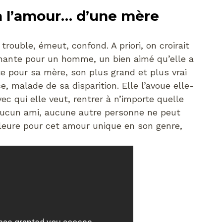
à l’amour… d’une mère
ouble, émeut, confond. A priori, on croirait
chante pour un homme, un bien aimé qu’elle a
te pour sa mère, son plus grand et plus vrai
, malade de sa disparition. Elle l’avoue elle-
ec qui elle veut, rentrer à n’importe quelle
 aucun ami, aucune autre personne ne peut
 pleure pour cet amour unique en son genre,