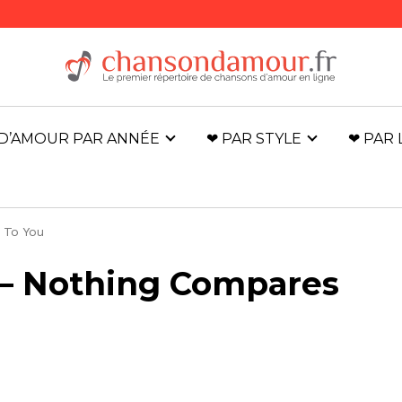
D’AMOUR PAR ANNÉE
❤ PAR STYLE
❤ PAR
 To You
 – Nothing Compares