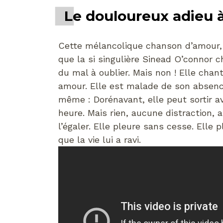
Le douloureux adieu 
Cette mélancolique chanson d’amour, tr
que la si singulière Sinead O’connor 
du mal à oublier. Mais non ! Elle chan
amour. Elle est malade de son absence
même : Dorénavant, elle peut sortir av
heure. Mais rien, aucune distraction,
l’égaler. Elle pleure sans cesse. Elle
que la vie lui a ravi.