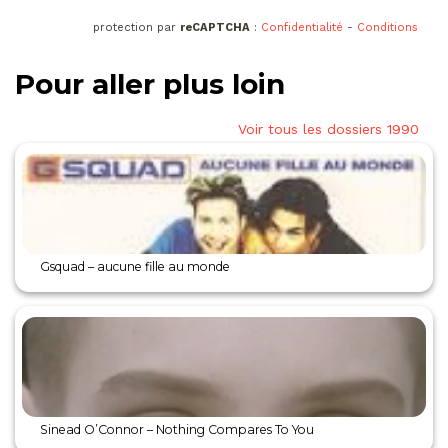
protection par
reCAPTCHA
:
Confidentialité
-
Conditions
Pour aller plus loin
Voir tous les dossiers 1990
Gsquad – aucune fille au monde
Sinead O’Connor – Nothing Compares To You