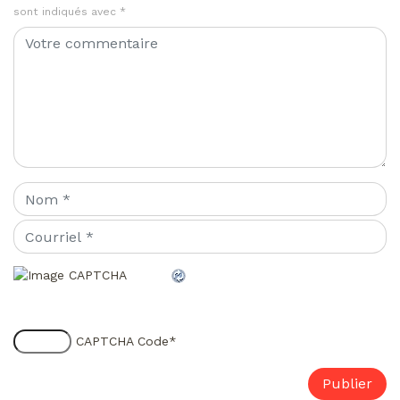
sont indiqués avec
*
CAPTCHA Code
*