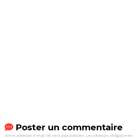
Poster un commentaire
Votre adresse e-mail ne sera pas publiée.
Les champs obligatoires