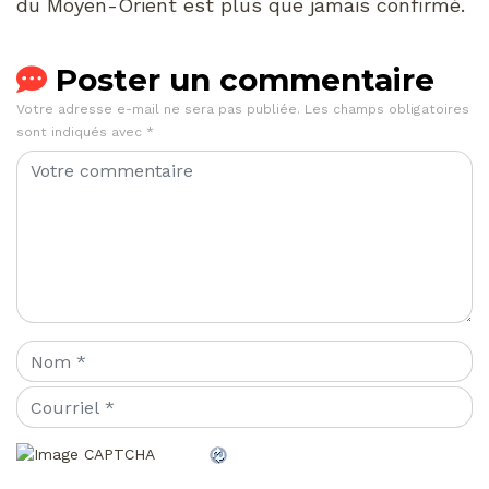
du Moyen-Orient est plus que jamais confirmé.
Poster un commentaire
Votre adresse e-mail ne sera pas publiée.
Les champs obligatoires
sont indiqués avec
*