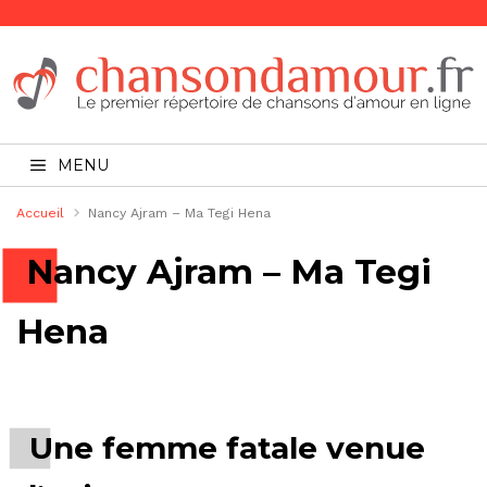
MENU
Accueil
Nancy Ajram – Ma Tegi Hena
Nancy Ajram – Ma Tegi
Hena
Une femme fatale venue