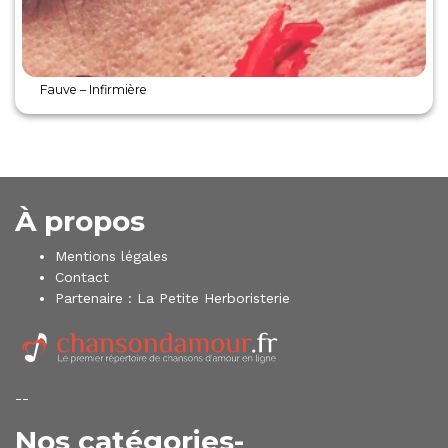
Fauve – Infirmière
À propos
Mentions légales
Contact
Partenaire :
La Petite Herboristerie
--
Nos catégories-