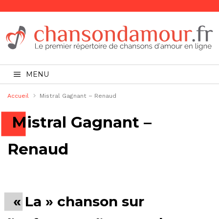
MENU
Accueil
Mistral Gagnant – Renaud
Mistral Gagnant –
Renaud
« La » chanson sur