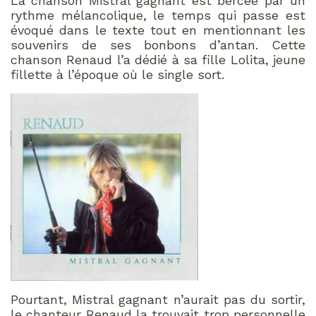
La chanson Mistral gagnant est bercée par un
rythme mélancolique, le temps qui passe est
évoqué dans le texte tout en mentionnant les
souvenirs de ses bonbons d’antan. Cette
chanson Renaud l’a dédié à sa fille Lolita, jeune
fillette à l’époque où le single sort.
Pourtant, Mistral gagnant n’aurait pas du sortir,
le chanteur Renaud la trouvait trop personnelle