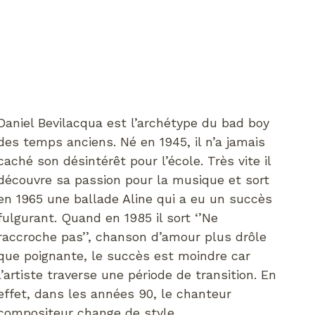
Daniel Bevilacqua est l’archétype du bad boy
des temps anciens. Né en 1945, il n’a jamais
caché son désintérêt pour l’école. Très vite il
découvre sa passion pour la musique et sort
en 1965 une ballade Aline qui a eu un succès
fulgurant. Quand en 1985 il sort ‘’Ne
raccroche pas’’, chanson d’amour plus drôle
que poignante, le succès est moindre car
l’artiste traverse une période de transition. En
effet, dans les années 90, le chanteur
compositeur change de style.