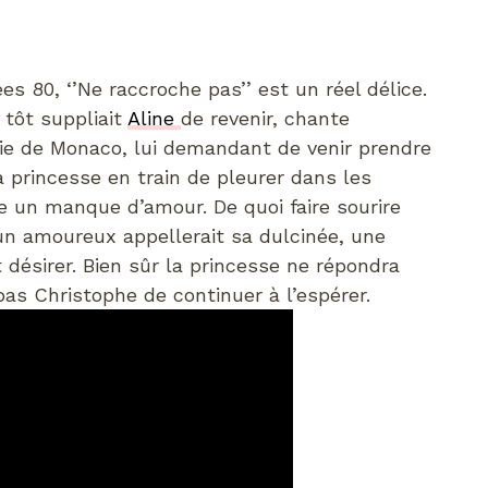
 80, ‘’Ne raccroche pas’’ est un réel délice.
 tôt suppliait
Aline
de revenir, chante
nie de Monaco, lui demandant de venir prendre
la princesse en train de pleurer dans les
e un manque d’amour. De quoi faire sourire
 un amoureux appellerait sa dulcinée, une
t désirer. Bien sûr la princesse ne répondra
as Christophe de continuer à l’espérer.