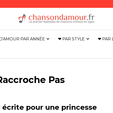
D’AMOUR PAR ANNÉE
❤ PAR STYLE
❤ PAR
Raccroche Pas
écrite pour une princesse