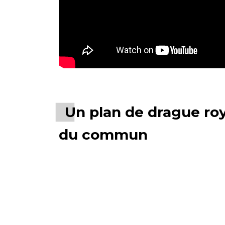
Un plan de drague ro
du commun