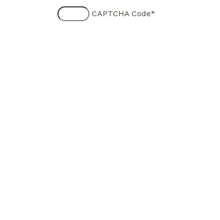
CAPTCHA Code
*