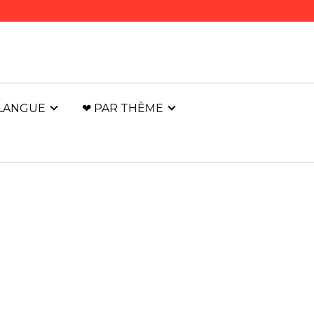
 LANGUE
❤ PAR THÈME