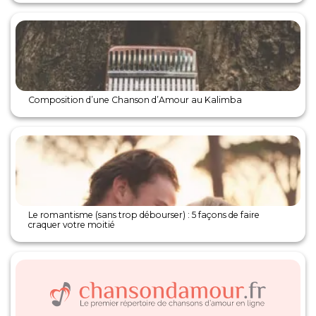
Composition d’une Chanson d’Amour au Kalimba
Le romantisme (sans trop débourser) : 5 façons de faire
craquer votre moitié