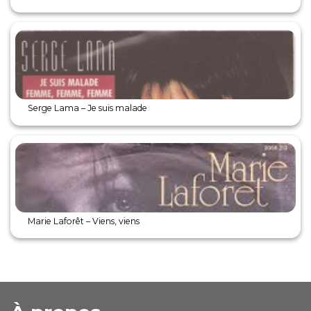
Serge Lama – Je suis malade
Marie Laforêt – Viens, viens