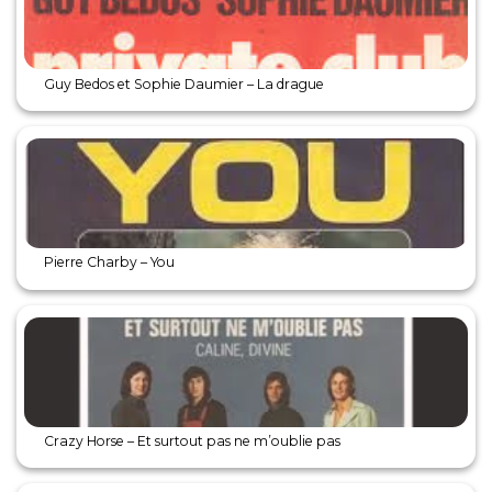
Guy Bedos et Sophie Daumier – La drague
Pierre Charby – You
Crazy Horse – Et surtout pas ne m’oublie pas