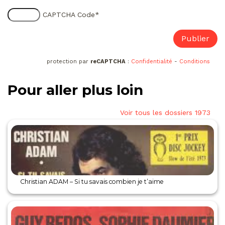
CAPTCHA Code
*
protection par
reCAPTCHA
:
Confidentialité
-
Conditions
Pour aller plus loin
Voir tous les dossiers 1973
Christian ADAM – Si tu savais combien je t’aime