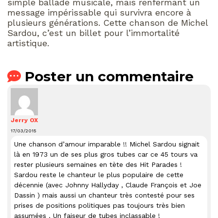
simple ballade musicale, mais renfermant un
message impérissable qui survivra encore à
plusieurs générations. Cette chanson de Michel
Sardou, c’est un billet pour l’immortalité
artistique.
Poster un commentaire
Jerry OX
17/03/2015
Une chanson d’amour imparable !! Michel Sardou signait
là en 1973 un de ses plus gros tubes car ce 45 tours va
rester plusieurs semaines en tète des Hit Parades !
Sardou reste le chanteur le plus populaire de cette
décennie (avec Johnny Hallyday , Claude François et Joe
Dassin ) mais aussi un chanteur très contesté pour ses
prises de positions politiques pas toujours très bien
assumées . Un faiseur de tubes inclassable !