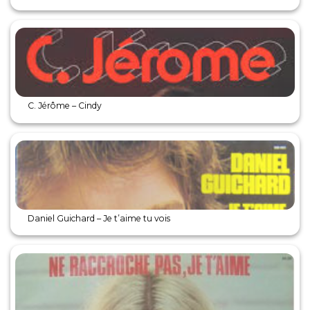
C. Jérôme – Cindy
Daniel Guichard – Je t’aime tu vois