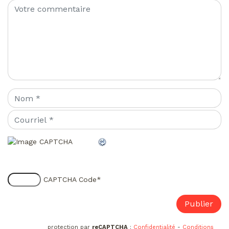
CAPTCHA Code
*
protection par
reCAPTCHA
:
Confidentialité
-
Conditions