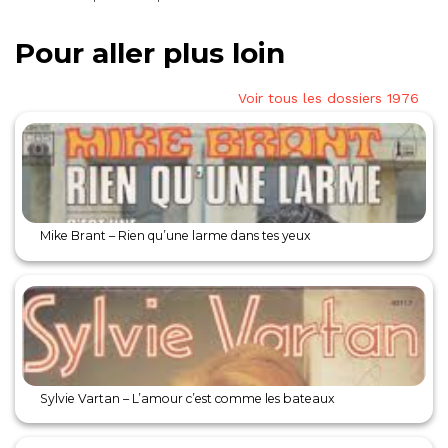
Pour aller plus loin
Voir tous les dossiers 1976
Mike Brant – Rien qu’une larme dans tes yeux
Sylvie Vartan – L’amour c’est comme les bateaux