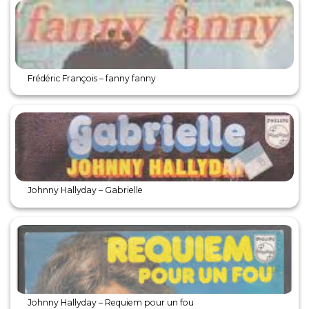
Frédéric François – fanny fanny
Johnny Hallyday – Gabrielle
Johnny Hallyday – Requiem pour un fou