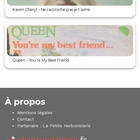
Karen Cheryl – Ne raccroche pas je t’aime
Queen – You’re My Best Friend
À propos
Mentions légales
Contact
Partenaire :
La Petite Herboristerie