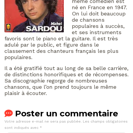
même comédien est
né en France en 1947.
On lui doit beaucoup
de chansons
populaires à succès,
et ses instruments
favoris sont le piano et la guitare. Il est très
adulé par le public, et figure dans le
classement des chanteurs français les plus
populaires.
Il a été gratifié tout au long de sa belle carrière,
de distinctions honorifiques et de récompenses.
Sa discographie regorge de nombreuses
chansons, que l’on prend toujours le même
plaisir à écouter.
Poster un commentaire
Votre adresse e-mail ne sera pas publiée.
Les champs obligatoires
sont indiqués avec
*