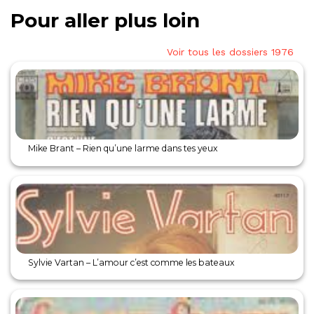
Pour aller plus loin
Voir tous les dossiers 1976
Mike Brant – Rien qu’une larme dans tes yeux
Sylvie Vartan – L’amour c’est comme les bateaux