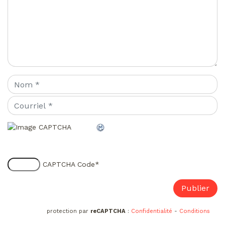
CAPTCHA Code
*
protection par
reCAPTCHA
:
Confidentialité
-
Conditions