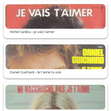
Michel Sardou – je vais t’aimer
Daniel Guichard – Je t’aime tu vois