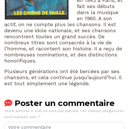
en 1943 à Paris, et
fait ses débuts
dans la musique
en 1960. A son
actif, on ne compte plus les chansons. Il est
devenu une idole nationale, et ses chansons
rencontrent toutes un grand succès. De
nombreux titres sont consacrés à la vie de
l’homme, et racontent son histoire. Il a reçu de
nombreuses nominations, et des distinctions
honorifiques.
Plusieurs générations ont été bercées par ses
chansons, et cela continue jusqu’aujourd’hui. Il
est tout simplement une légende.
Poster un commentaire
Votre adresse e-mail ne sera pas publiée.
Les champs obligatoires
sont indiqués avec
*