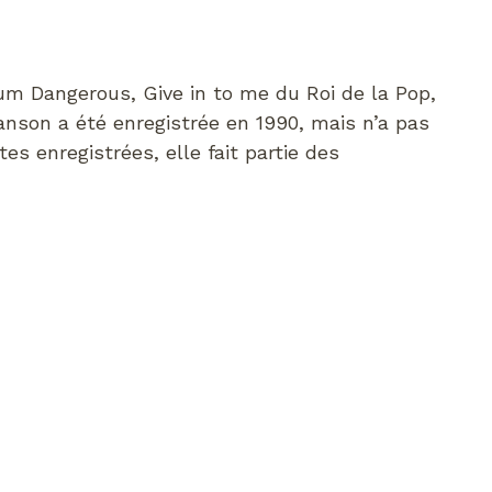
um Dangerous, Give in to me du Roi de la Pop,
son a été enregistrée en 1990, mais n’a pas
es enregistrées, elle fait partie des