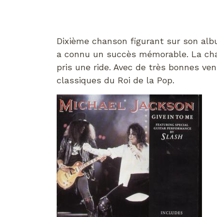
Dixième chanson figurant sur son alb
a connu un succès mémorable. La chan
pris une ride. Avec de très bonnes vent
classiques du Roi de la Pop.