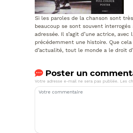
Si les paroles de la chanson sont très
beaucoup se sont souvent interrogés su
adressée. Il s’agit d’une actrice, avec
précédemment une histoire. Que cela 
d’actualité, tout le monde a le droit d
Poster un comment
Votre adresse e-mail ne sera pas publiée.
Les ch