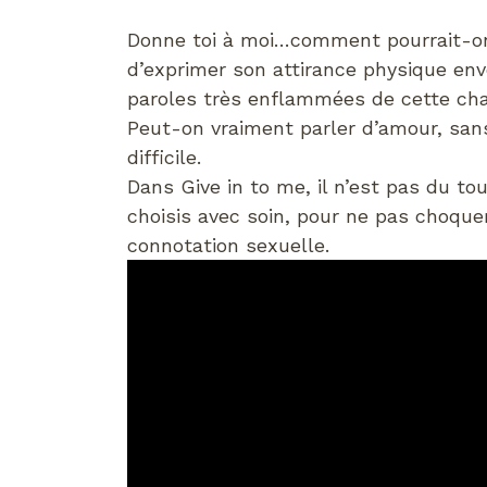
Donne toi à moi…comment pourrait-on 
d’exprimer son attirance physique env
paroles très enflammées de cette chan
Peut-on vraiment parler d’amour, sans 
difficile.
Dans Give in to me, il n’est pas du to
choisis avec soin, pour ne pas choquer
connotation sexuelle.