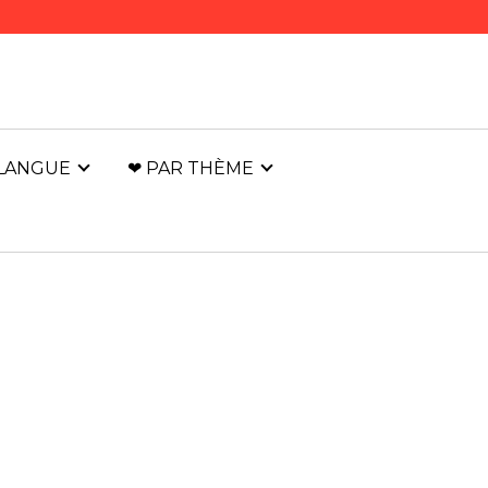
 LANGUE
❤ PAR THÈME