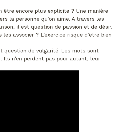
être encore plus explicite ? Une manière
ers la personne qu’on aime. A travers les
son, il est question de passion et de désir.
les associer ? L’exercice risque d’être bien
ut question de vulgarité. Les mots sont
. Ils n’en perdent pas pour autant, leur