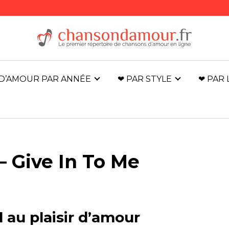
D’AMOUR PAR ANNÉE
❤ PAR STYLE
❤ PAR
– Give In To Me
 au plaisir d’amour