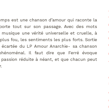
Temps est une chanson d’amour qui raconte la
orte tout sur son passage. Avec des mots
musique une vérité universelle et cruelle, à
plus fou, les sentiments les plus forts. Sortie
té écartée du LP Amour Anarchie- sa chanson
hénoménal. Il faut dire que Ferré évoque
 passion réduite à néant, et que chacun peut
.