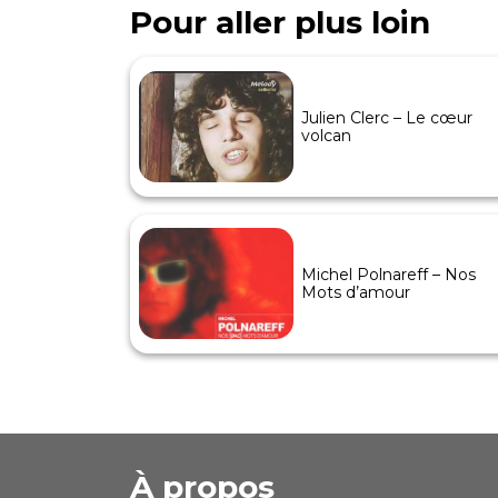
Pour aller plus loin
Julien Clerc – Le cœur
volcan
Michel Polnareff – Nos
Mots d’amour
À propos