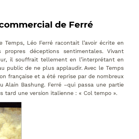
 commercial de Ferré
Temps, Léo Ferré racontait l’avoir écrite en
 propres déceptions sentimentales. Vivant
r, il souffrait tellement en l’interprétant en
 au public de ne plus applaudir. Avec le Temps
on française et a été reprise par de nombreux
ou Alain Bashung. Ferré –qui passa une partie
s tard une version italienne : « Col tempo ».