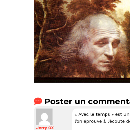
Poster un comment
« Avec le temps » est u
l’on éprouve à l’écoute
Jerry OX