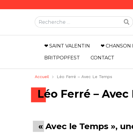
Rechercher
❤ SAINT VALENTIN
❤ CHANSON 
BRITPOPFEST
CONTACT
Accueil
Léo Ferré – Avec Le Temps
Léo Ferré – Avec
« Avec le Temps », u