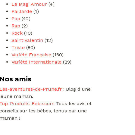
Le Mag' Amour
(4)
Paillarde
(1)
Pop
(42)
Rap
(2)
Rock
(10)
Saint Valentin
(12)
Triste
(80)
Variété Française
(160)
Variété Internationale
(29)
Nos amis
Les-aventures-de-Prune.fr
: Blog d'une
jeune maman.
Top-Produits-Bebe.com
Tous les avis et
conseils sur les bébés, tenus par une
maman !