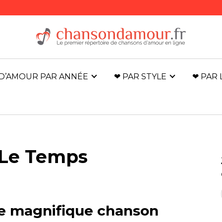
D’AMOUR PAR ANNÉE
❤ PAR STYLE
❤ PAR
 Le Temps
ne magnifique chanson