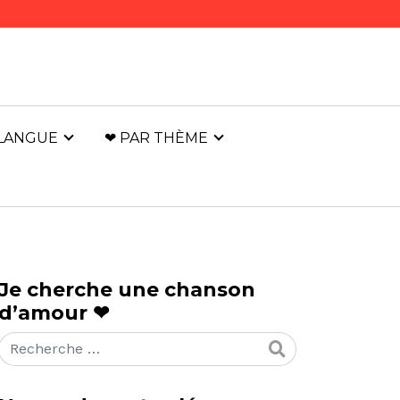
 LANGUE
❤ PAR THÈME
Je cherche une chanson
d’amour ❤
Rechercher