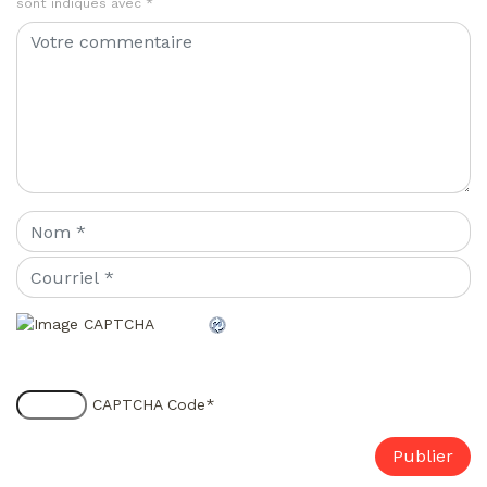
sont indiqués avec
*
CAPTCHA Code
*