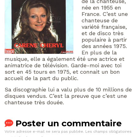
de la chanteuse,
née en 1955 en
France. C’est une
chanteuse de
variété française,
et de disco très
populaire à partir
des années 1975.
En plus de la
musique, elle a également été une actrice et
animatrice de télévision. Garde-moi avec toi
sort en 45 tours en 1975, et connait un bon
accueil de la part du public.
Sa discographie lui a valu plus de 10 millions de
disques vendus. C’est la preuve que c’est une
chanteuse très douée.
Poster un commentaire
Votre adresse e-mail ne sera pas publiée.
Les champs obligatoires