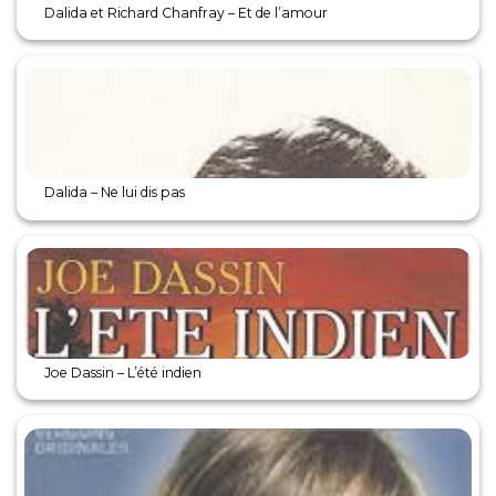
Dalida et Richard Chanfray – Et de l’amour
Dalida – Ne lui dis pas
Joe Dassin – L’été indien