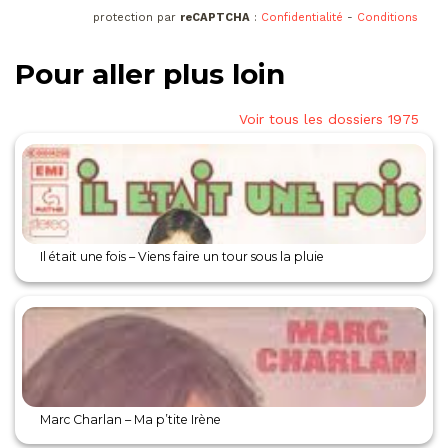
protection par
reCAPTCHA
:
Confidentialité
-
Conditions
Pour aller plus loin
Voir tous les dossiers 1975
Il était une fois – Viens faire un tour sous la pluie
Marc Charlan – Ma p’tite Irène