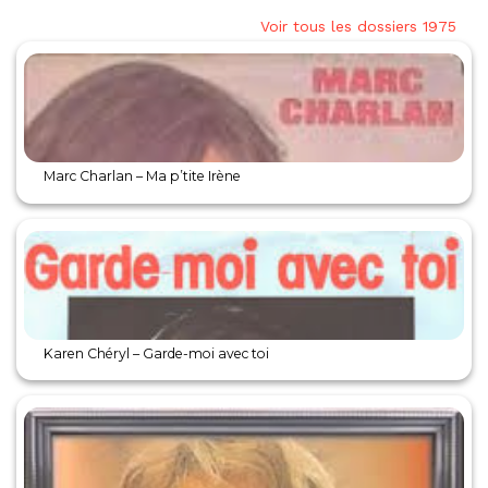
Voir tous les dossiers 1975
Marc Charlan – Ma p’tite Irène
Karen Chéryl – Garde-moi avec toi