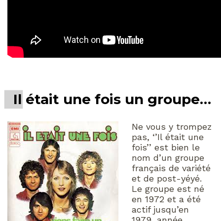
Il était une fois un groupe…
Ne vous y trompez
pas, ‘’Il était une
fois’’ est bien le
nom d’un groupe
français de variété
et de post-yéyé.
Le groupe est né
en 1972 et a été
actif jusqu’en
1979, année