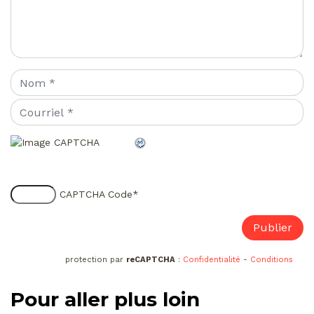
CAPTCHA Code
*
protection par
reCAPTCHA
:
Confidentialité
-
Conditions
Pour aller plus loin