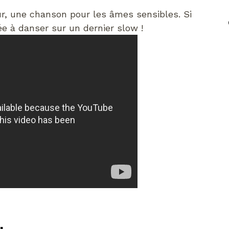
our, une chanson pour les âmes sensibles. Si
ée à danser sur un dernier slow !