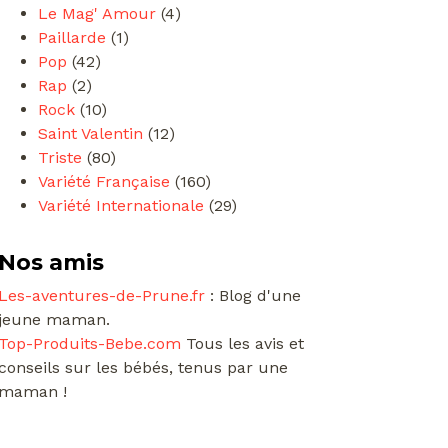
Le Mag' Amour
(4)
Paillarde
(1)
Pop
(42)
Rap
(2)
Rock
(10)
Saint Valentin
(12)
Triste
(80)
Variété Française
(160)
Variété Internationale
(29)
Nos amis
Les-aventures-de-Prune.fr
: Blog d'une
jeune maman.
Top-Produits-Bebe.com
Tous les avis et
conseils sur les bébés, tenus par une
maman !