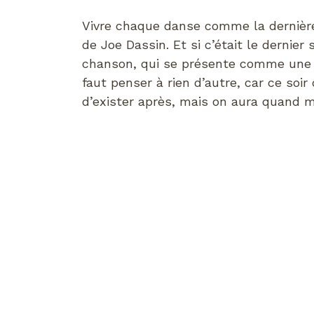
Vivre chaque danse comme la dernière
de Joe Dassin. Et si c’était le dernier 
chanson, qui se présente comme une in
faut penser à rien d’autre, car ce soi
d’exister après, mais on aura quand 