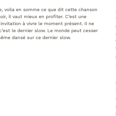
, voila en somme ce que dit cette chanson
soir, il vaut mieux en profiter. C’est une
vitation à vivre le moment présent. Il ne
r c’est le dernier slow. Le monde peut cesser
même dansé sur ce dernier slow.