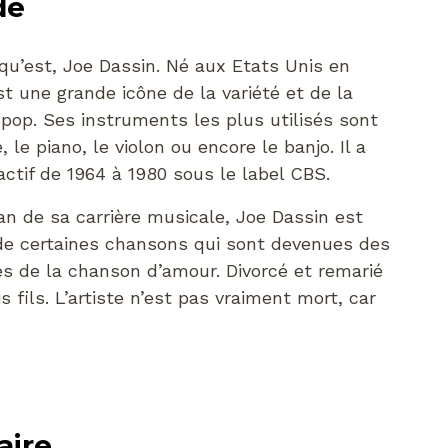
de
qu’est, Joe Dassin. Né aux Etats Unis en
st une grande icône de la variété et de la
pop. Ses instruments les plus utilisés sont
e, le piano, le violon ou encore le banjo. Il a
actif de 1964 à 1980 sous le label CBS.
an de sa carrière musicale, Joe Dassin est
 de certaines chansons qui sont devenues des
es de la chanson d’amour. Divorcé et remarié
is fils. L’artiste n’est pas vraiment mort, car
aire