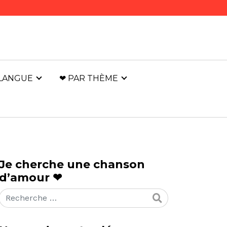
 LANGUE
❤ PAR THÈME
Je cherche une chanson
d’amour ❤
Rechercher