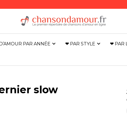
D’AMOUR PAR ANNÉE
❤ PAR STYLE
❤ PAR
ernier slow