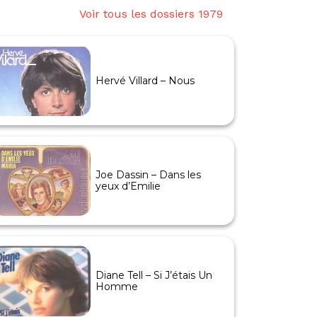
Voir tous les dossiers 1979
Hervé Villard – Nous
Joe Dassin – Dans les
yeux d’Emilie
Diane Tell – Si J’étais Un
Homme