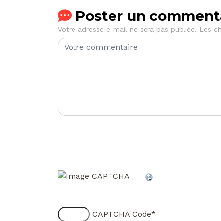
Poster un comment
Votre adresse e-mail ne sera pas publiée.
Les ch
CAPTCHA Code
*