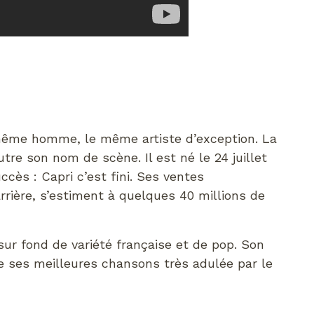
même homme, le même artiste d’exception. La
autre son nom de scène. Il est né le 24 juillet
succès : Capri c’est fini. Ses ventes
rrière, s’estiment à quelques 40 millions de
 sur fond de variété française et de pop. Son
 de ses meilleures chansons très adulée par le