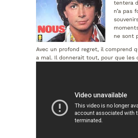
tentera d
n’a pas f
souvenirs
moments 
ne sont p
Avec un profond regret, il comprend q
a mal. Il donnerait tout, pour que les