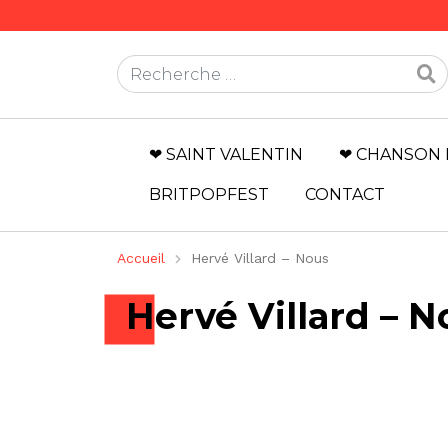
Rechercher
❤ SAINT VALENTIN
❤ CHANSON 
BRITPOPFEST
CONTACT
Accueil
Hervé Villard – Nous
Hervé Villard – N