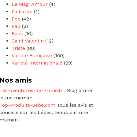
Le Mag' Amour
(4)
Paillarde
(1)
Pop
(42)
Rap
(2)
Rock
(10)
Saint Valentin
(12)
Triste
(80)
Variété Française
(160)
Variété Internationale
(29)
Nos amis
Les-aventures-de-Prune.fr
: Blog d'une
jeune maman.
Top-Produits-Bebe.com
Tous les avis et
conseils sur les bébés, tenus par une
maman !