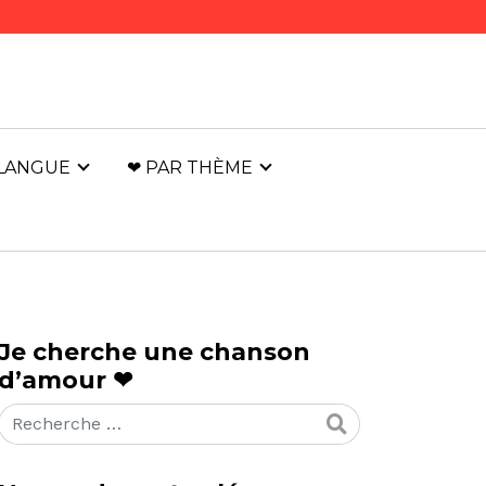
 LANGUE
❤ PAR THÈME
Je cherche une chanson
d’amour ❤
Rechercher