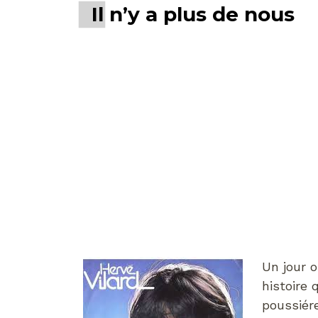
Il n’y a plus de nous
Un jour 
histoire 
poussiér