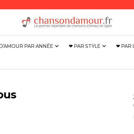
D’AMOUR PAR ANNÉE
❤ PAR STYLE
❤ PAR
ous