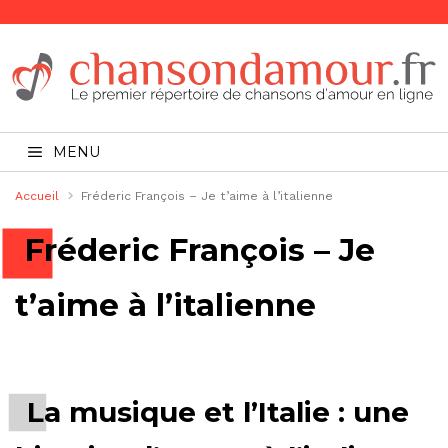
MENU
Accueil
Fréderic François – Je t’aime à l’italienne
Fréderic François – Je
t’aime à l’italienne
La musique et l’Italie : une