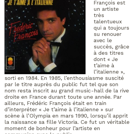
François est
un artiste
très
talentueux
qui a toujours
su renouer
avec le
succès, grâce
à des titres
dont « Je
t’aime à
l’italienne »,
sorti en 1984. En 1985, l’enthousiasme suscité
par le titre auprès du public fut tel que son
nom resta inscrit au grand music-hall de la rive
droite en France durant toute une année. Par
ailleurs, Frédéric François était en train
d’interpréter « Je t’aime à l’italienne » sur
scène à l’Olympia en mars 1990, lorsqu’il apprit
la naissance sa fille Victoria. Ce fut un véritable
moment de bonheur pour l’artiste en