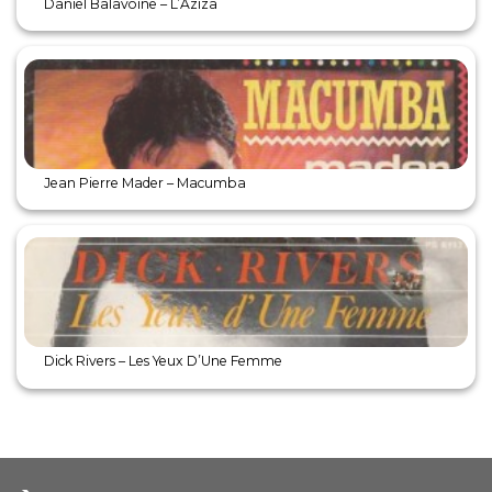
Daniel Balavoine – L’Aziza
Jean Pierre Mader – Macumba
Dick Rivers – Les Yeux D’Une Femme