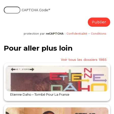
CAPTCHA Code
*
protection par
reCAPTCHA
:
Confidentialité
-
Conditions
Pour aller plus loin
Voir tous les dossiers 1985
Etienne Daho – Tombé Pour La France