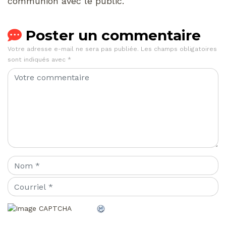
communion avec le public.
Poster un commentaire
Votre adresse e-mail ne sera pas publiée.
Les champs obligatoires
sont indiqués avec
*