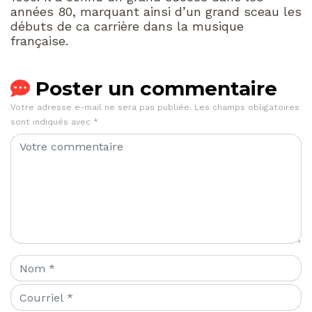
années 80, marquant ainsi d’un grand sceau les
débuts de ca carrière dans la musique
française.
Poster un commentaire
Votre adresse e-mail ne sera pas publiée.
Les champs obligatoires
sont indiqués avec
*