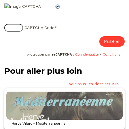
CAPTCHA Code
*
protection par
reCAPTCHA
:
Confidentialité
-
Conditions
Pour aller plus loin
Voir tous les dossiers 1983
Hervé Vilard – Méditerranéenne