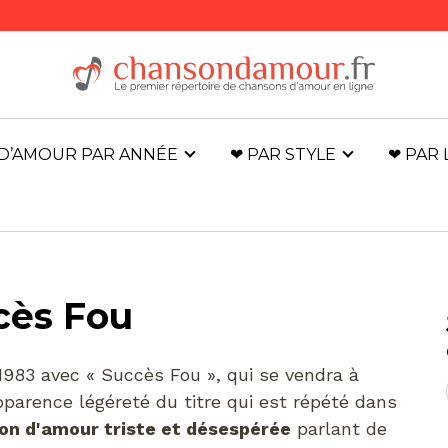
D’AMOUR PAR ANNÉE
❤ PAR STYLE
❤ PAR
cès Fou
 1983 avec « Succès Fou », qui se vendra à
pparence légéreté du titre qui est répété dans
on d'amour triste et désespérée
parlant de