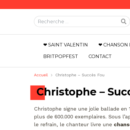
Rechercher
❤ SAINT VALENTIN
❤ CHANSON 
BRITPOPFEST
CONTACT
Accueil
Christophe – Succès Fou
Christophe – Suc
Christophe signe une jolie ballade en
plus de 600.000 exemplaires. Sous l’a
le refrain, le chanteur livre une
chans