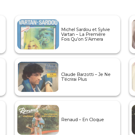
Michel Sardou et Sylvie
Vartan – La Première
Fois Qu’on S’Aimera
Claude Barzotti – Je Ne
T’écrirai Plus
Renaud – En Cloque