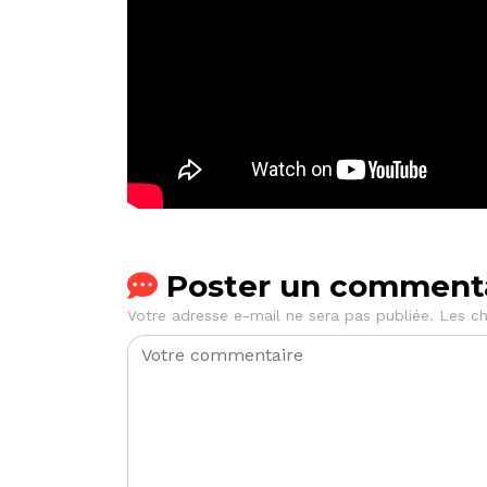
Poster un comment
Votre adresse e-mail ne sera pas publiée.
Les ch