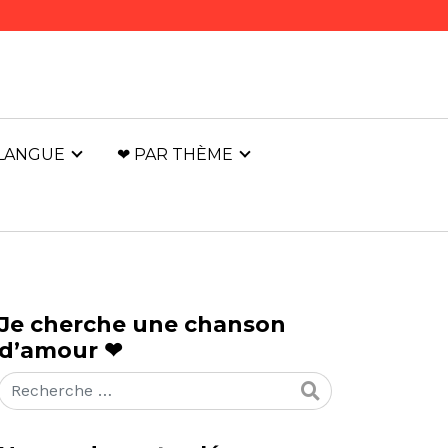
 LANGUE
❤ PAR THÈME
Je cherche une chanson
d’amour ❤
Rechercher