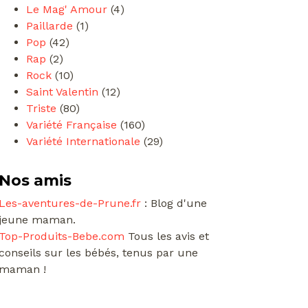
Le Mag' Amour
(4)
Paillarde
(1)
Pop
(42)
Rap
(2)
Rock
(10)
Saint Valentin
(12)
Triste
(80)
Variété Française
(160)
Variété Internationale
(29)
Nos amis
Les-aventures-de-Prune.fr
: Blog d'une
jeune maman.
Top-Produits-Bebe.com
Tous les avis et
conseils sur les bébés, tenus par une
maman !