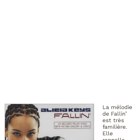
La mélodie
de Fallin’
est très
familière.
Elle
rappelle