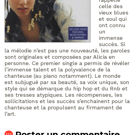
celle des
vieux blues
et soul qui
ont connu
un
immense
succès. Si
la mélodie n’est pas une nouveauté, les paroles
sont originales et composées par Alicia en
personne. Ce premier single a permis de révéler
l’immense talent et la polyvalence de la
chanteuse (au piano notamment). Le monde
est subjugué par sa beauté, sa voix unique, son
style qui se démarque du hip hop et du Rnb et
ses tresses atypiques. Les récompenses, les
sollicitations et les succès s’enchainent pour la
chanteuse et la propulsent au firmament de
l’art.
Poster un commentaire