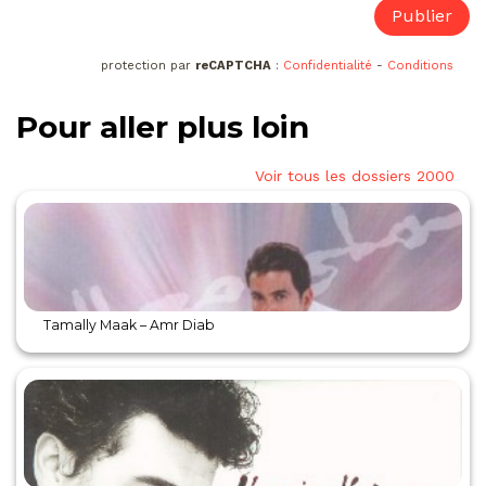
protection par
reCAPTCHA
:
Confidentialité
-
Conditions
Pour aller plus loin
Voir tous les dossiers 2000
Tamally Maak – Amr Diab