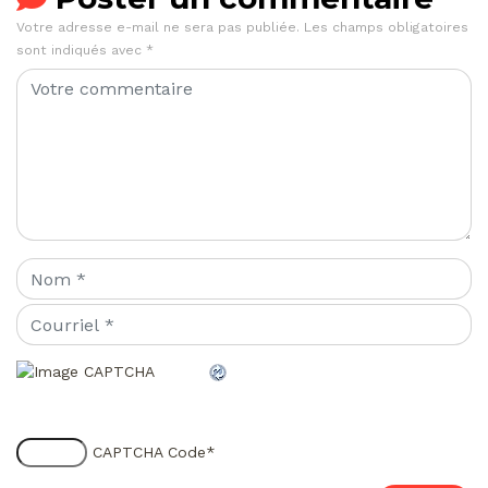
Votre adresse e-mail ne sera pas publiée.
Les champs obligatoires
sont indiqués avec
*
CAPTCHA Code
*