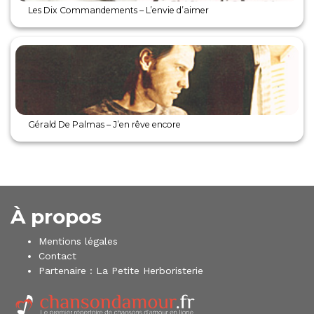
Les Dix Commandements – L’envie d’aimer
Gérald De Palmas – J’en rêve encore
À propos
Mentions légales
Contact
Partenaire :
La Petite Herboristerie