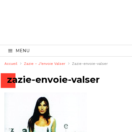
MENU
Accueil
Zazie – J’envoie Valser
Zazie-envoie-valser
zazie-envoie-valser