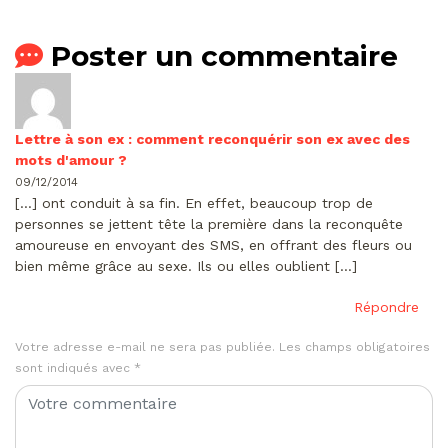
Poster un commentaire
Lettre à son ex : comment reconquérir son ex avec des
mots d'amour ?
09/12/2014
[…] ont conduit à sa fin. En effet, beaucoup trop de
personnes se jettent tête la première dans la reconquête
amoureuse en envoyant des SMS, en offrant des fleurs ou
bien même grâce au sexe. Ils ou elles oublient […]
Répondre
Votre adresse e-mail ne sera pas publiée.
Les champs obligatoires
sont indiqués avec
*