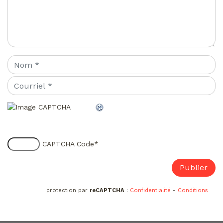
CAPTCHA Code
*
protection par
reCAPTCHA
:
Confidentialité
-
Conditions