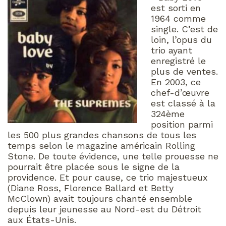
est sorti en
1964 comme
single. C’est de
loin, l’opus du
trio ayant
enregistré le
plus de ventes.
En 2003, ce
chef-d’œuvre
est classé à la
324ème
position parmi
les 500 plus grandes chansons de tous les
temps selon le magazine américain Rolling
Stone. De toute évidence, une telle prouesse ne
pourrait être placée sous le signe de la
providence. Et pour cause, ce trio majestueux
(Diane Ross, Florence Ballard et Betty
McClown) avait toujours chanté ensemble
depuis leur jeunesse au Nord-est du Détroit
aux États-Unis.