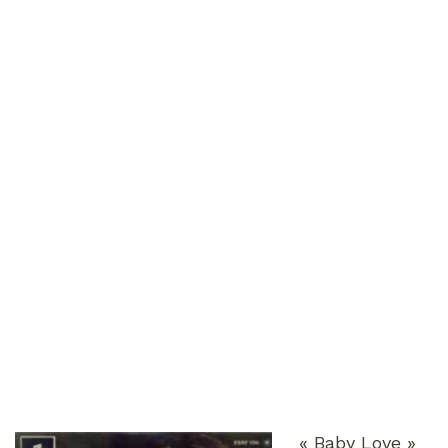
« Baby Love »